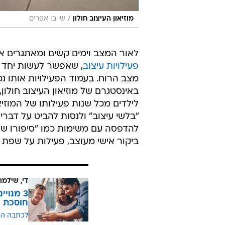
/
מוזיאון העיצוב חולון
שי בן אפרים
לאור המצב וימים קשים ומאתגרים אלה
פעילויות עיצוב
, שאפשר לעשות יחד ע
מצב הרוח. בעמוד הפעילויות אותו נמ
באינסטגרם של מוזיאון העיצוב חולון,
לילדים מכל שנות פעילותו של המוזיא
"בלשי עיצוב" ולנסות להביט על דבר
להדפסה עם משימות כמו "סיפורו של
ביקור אישי מעוצב, פעילות על שפת ה
די, שילמ
חוסכת ה
לכתבה ה