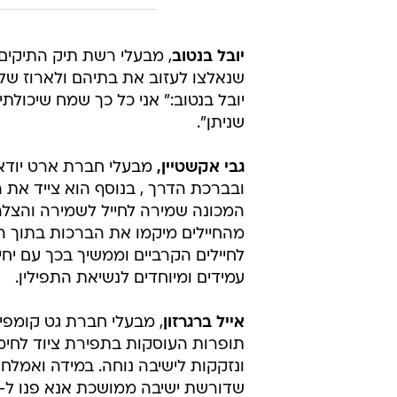
יובל בנטוב
שנאלצו לעזוב את בתיהם ולארוז של
יובל בנטוב:" אני כל כך שמח שיכולת
שניתן".
גבי אקשטיין,
מבעלי חברת ארט יודאיק
ובברכת הדרך , בנוסף הוא צייד את ה
המכונה שמירה לחייל לשמירה והצלה, 
לחיילים הקרביים וממשיך בכך עם יחי
עמידים ומיוחדים לנשיאת התפילין.
אייל ברגרזון
תופרות העוסקות בתפירת ציוד לחימ
ונזקקות לישיבה נוחה. במידה ואמלחי
שדורשת ישיבה ממושכת אנא פנו ל-052-5000464.