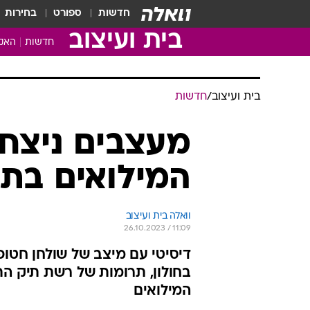
חדשות
ספורט
בחירות
בית ועיצוב
חדשות
האקד
בית ועיצוב
/
חדשות
מעצבים ניצחון
המילואים בתח
וואלה בית ועיצוב
26.10.2023 / 11:09
דיסיטי עם מיצב של שולחן חטופ
בחולון, תרומות של רשת תיק התי
המילואים