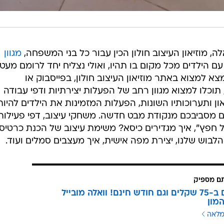
, מוזיאון העיצוב חולון הכין עבור כל בני המשפחה,
מגוון
ם הילדים מכל מקום בו תהיו, ואולי נצליח יחד לרומם מעט
צא למצוא באתר מוזיאון העיצוב חולון, בפייסבוק או
 תוכלו למצוא מגוון רחב של הפעלות יצירתיות ודפי עבודה
ון ותערוכותיו השונות, הפעלות המזמינות את הילדים להיות
ים מסביבכם מנקודת מבט חדשה. משחקי עיצוב, דפי פעילות
 חפץ", איך מגדירים כיסא? משימת עיצוב של הכנת כרטיס
לבוש שלנו, יצירת מפה אישית, איך מעצבים סמלים ועוד.
תם מספיק
3 מנויים ב-75 שקלים וגם חודש חינם! וואלה מובייל
מון
מלאה