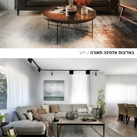
/
באדיבות אלפינה תאורה
יחצ