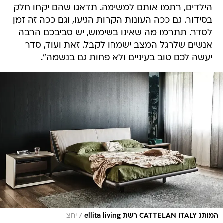
הילדים, רתמו אותם למשימה. תדאגו שהם יקחו חלק
בסידור. גם ככה העונות הקרות הגיעו, וגם ככה זה זמן
לסדר. תתרמו מה שאינו בשימוש, יש סביבכם הרבה
אנשים שלרגל המצב ישמחו לקבל. זאת ועוד, סדר
יעשה לכם טוב בעיניים ולא פחות גם בנשמה".
/
המותג CATTELAN ITALY רשת ellita living
יחצ