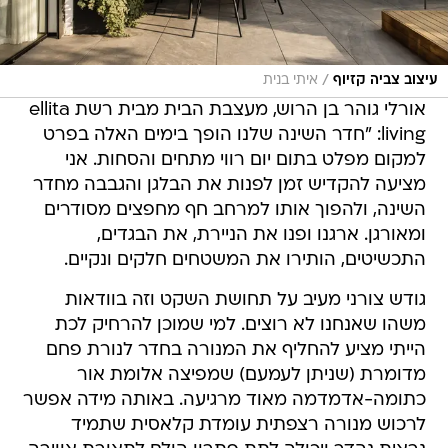
/
עיצוב צביה קזיוף
איתי בנית
אורלי גוהר בן הרוש, מעצבת הבית מבית רשת ellita
living: "חדר השינה שלנו הופך בימים האלה בפרט
למקום מפלט בתום יום רווי מתחים והסחות. אני
מציעה להקדיש זמן לפנות את הבלגן והגבבה מחדר
השינה, ולהפוך אותו למרחב חף מחפצים מסודרים
ומאורגן. ארגנו ופנו את הניירת, את הבגדים,
התכשיטים, הותירו את המשטחים חלקים ונקיים.
גודש צורני מעיב על תחושת השקט וזה בוודאות
משהו שאנחנו לא רוצים. למי שמוכן להרחיק לכת
הייתי מציע להחליף את המנורה בחדר לנורת פחם
מדומרת (שניתן לעמעם) שמפיצה אלומת אור
כתומה-אדמדמה מאוד מרגיעה. באותה מידה אפשר
לרכוש מנורה רצפתית עומדת קלאסית שתמיד