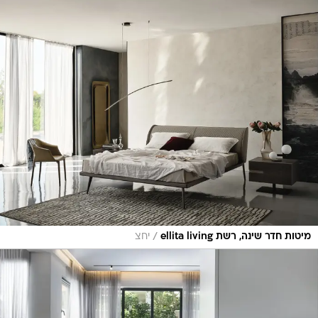
/
מיטות חדר שינה, רשת ellita living
יחצ