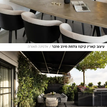
/
עיצוב קארין קיקוז צלמת מירב פרבר
אלפינה תאורה