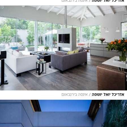
/
אדריכל יואל יושפה
אינסה בירנבאום
/
אדריכל יואל יושפה
אינסה בירנבאום