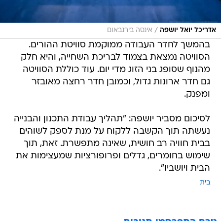
/
אדריכל יואל יושפה
אינסה בירנבאום
בהמשך לחדר העבודה ממוקמת סוויטת ההורים.
הסוויטה נמצאת בצמוד לבריכת השחייה, והיא חלק
מהנוף שסופג בני הזוג מדי יום. עוד כוללת הסוויטה
גם חדר ארונות גדול, וכמובן חדר רחצה מאובזר
ומפנק.
לסיכום מסביר יושפה: "תהליך עבודת התכנון והבנייה
נעשתה תוך הקשבה ללקוח על מנת לספק לשוהים
בבית חוויה רב חושית, שאינה מתפשרת. זאת, תוך
שימוש בחומרים, גדלים ופרופורציות שמעצימות את
הבית ויושביו".
בית