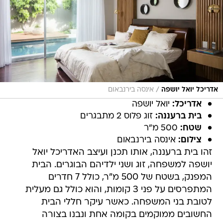
/
אדריכל יואל יושפה
אינסה בירנבאום
אדריכל:
יואל יושפה
בית ברעננה:
זוג פלוס 2 מתבגרים
שטח:
500 מ"ר
צילום:
אינסה בירנבאום
זהו בית ברעננה, אותו תכנן ועיצב האדריכל יואל
יושפה למשפחה, זוג ושני ילדיהם הבוגרים. הבית
המפנק, בשטח של 500 מ"ר, כולל 7 חדרים
המתפרסים על פני 3 קומות, והוא כולל גם מעלית
לטובת בני המשפחה. כאשר עיקר חללי הבית
החשובים ממוקמים בקומה אחת ונבנו בצורה