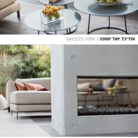
/
אדריכל יואל יושפה
אינסה בירנבאום