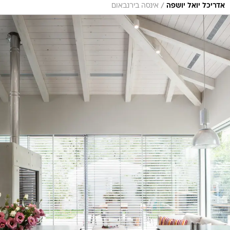
/
אדריכל יואל יושפה
אינסה בירנבאום