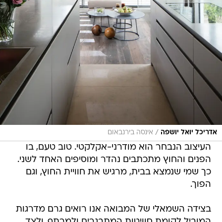
/
אדריכל יואל יושפה
אינסה בירנבאום
העיצוב הנבחר הוא מודרני-אקלקטי. טוב טעם, בו
הפנים והחוץ מתכתבים נהדר ומוסיפים האחד לשני.
כך שמי שנמצא בבית, מרגיש את חוויית החוץ, וגם
הפוך.
בצידה השמאלי של המבואה אנו רואים גרם מדרגות
המוביל לקומת סוויטות המתבגרים ולמרתף, ולצד