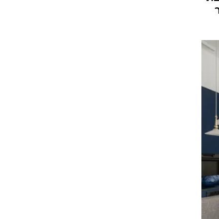
זום אין
שונות