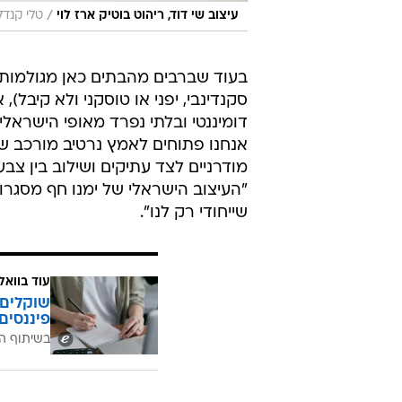
/
עיצוב שי דוד, ריהוט בוטיק ארז לוי
טלי קנדל
בעוד שברבים מהבתים כאן מגולמות 
סקנדינבי, יפני או טוסקני ולא קיבל
דומיננטי ובלתי נפרד מאופי הישראלי
אנחנו פתוחים לאמץ נרטיב מורכב שמ
מודרניים לצד עתיקים ושילוב בין צבע
"העיצוב הישראלי של ימנו חף מסגרות
שייחודי רק לנו".
עוד בוואל
שוקלים 
פיננסים
בשיתוף ה