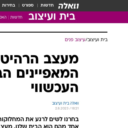
חדשות
ספורט
בחירות
בית ועיצוב
חדשות
האקד
בית ועיצוב
/
עיצוב פנים
מעצב הרהיטים
המאפיינים הב
העכשווי
וואלה בית ועיצוב
2.8.2023 / 18:21
בחרנו לשים לרגע את המחלוקות
אחד מהם הוא הבית שלנו. מעצב 