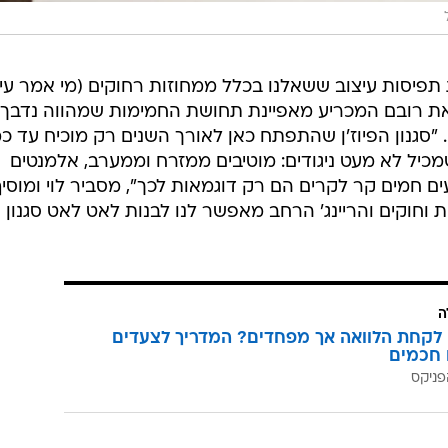
תפיסות עיצוב ששאלנו בכלל ממחוזות רחוקים (מי אמר עי
), את רובם המכריע מאפיינת תחושת החמימות שמהווה נדבך
. "סגנון הפיוז'ן שהתפתח כאן לאורך השנים רק מוכיח עד כ
כיל לא מעט ניגודים: מוטיבים ממזרח וממערב, אלמנטים
ים חמים קר לקרים הם רק דוגמאות לכך", מסביר לוי ומוסיף 
 וחוקים והריינג' הרחב מאפשר לנו לבנות לאט לאט סגנון
ה
לקחת הלוואה אך מפחדים? המדריך לצעדים
 חכמים
פניקס