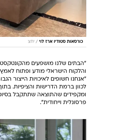
/
כורסאות סטודיו ארז לוי
יחצ
"הבתים שלנו מושפעים מהקונטקסט הס
והלקוח הישראלי מודע ופתוח לאמץ סג
"אנחנו חשופים לאיכויות הייצור הגבו
לכוון ברמת הדרישות והציפיות. בתו
ומקפידים שהתוצאה שתתקבל בסיומו ת
פרסונלית וייחודית".