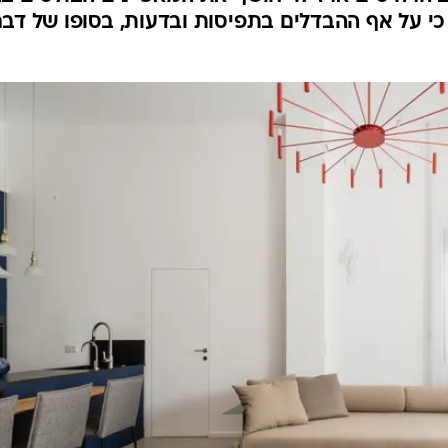
י על אף ההבדלים בתפיסות ובדעות, בסופו של דבר