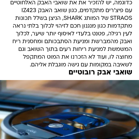
כדוגמה, יש להזכיר את את שואבי האבק האלחוטיים
עם פיצ'רים מתקדמים, כגון שואב האבק IZ423
STRAOS של המותג SHARK, הניצן בשלל תכונות
מתקדמות כגון מנגנון חכם לזיהוי לכלוך בלתי נראה
לעין רגילה, פטנט בלעדי לאיסוף יותר שיער, לכלוך
ואבק מהמברשת ומניעת הסתבכותם ומחסנית ריח
המשמשת למניעת ריחות רעים בתוך השואב וגם
מחוצה לו, ועוד לא הזכרנו את המוט המתקפל
לשאיבה במקומות עם גישה מוגבלת אליהם.
שואבי אבק רובוטיים