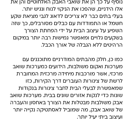
נוסיף על כך הן את שואבי האבק האלחוטיים והן את
אלו הידניים, שהפכו את הניקוי לנוח ונגיש יותר.
בעלי בתים כבר לא צריכים לדאוג לגבי מציאת שקע
חשמל או התמודדות עם כבלים מסורבלים, כך שזה
השפיע על עיצוב הבית על ידי הפחתת הצורך
בשקעים גלויים ומאפשר גמישות רבה יותר במיקום
הרהיטים ללא הגבלה של אורך הכבל.
כמו כן, חלק מהבתים המודרניים מתוכננים עם
מערכות ואקום משולבות, הידועים כמערכות שואב
מרכזי, אשר מורכבות מיחידה מרכזית המחוברת
לרשת של צינורות העוברים דרך הקירות, כזו
שמאפשרת לבעלי הבית לחבר צינורות בנקודות
שונות כדי לנקות אזורים שונים בבית. מערכות שואב
אבק משולבות מבטלות את הצורך באחסון והעברה
של שואב אבק, מה שמוביל לאסתטיקה נקייה יותר
ועיצוב ביתי יעיל יותר.