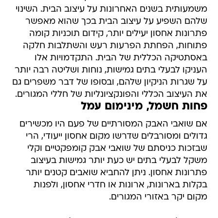
משמעותית בשנים האחרונות על עיצוב הבית. השינוי
שלהם השפיע על עיצוב הבית בכך שהוא מאפשר
פתרונות אחסון יעילים יותר, קידום תוכניות קומה
פתוחות, הפחתת הפרעות רעש והשתלבות חלקה
באסתטיקה הכללית של הבית. התקדמויות אלו
העניקו לבעלי בתים גמישות, נוחות ושליטה רבה יותר
על שגרות הניקיון שלהם, ובסופו של דבר משפרים גם
את העיצוב הכללי והפונקציונליות של חללי המגורים.
פחות חשמל, מינימום עמל
אם שואבי האבק המסורתיים של פעם היו מכשירים
גדולים ומסורבלים שדרשו מקום אחסון ייעודי, הרי
שבזכות כניסתם של שואבי אבק קומפקטיים וקלי
משקל לבעלי בתים יש כעת יותר גמישות בעיצוב
פתרונות אחסון. ניתן להחביא שואבים קטנים יותר
בקלות בארונות, ארונות או חדרי אחסון, ולפנות
מקום יקר באזורי המגורים.