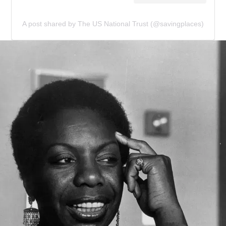
A post shared by The US National Trust (@savingplaces)