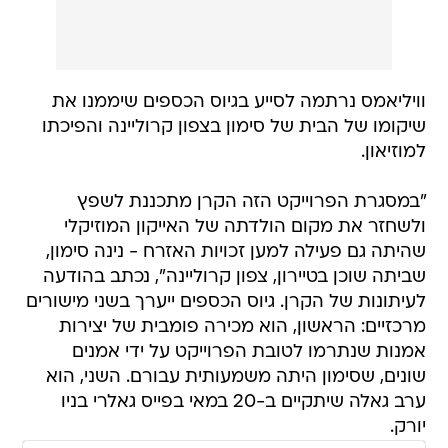
וויליאמס נרתמה לסייע בגיוס הכספים שיממנו את
שיקומו של הבית של סימון בצפון קרוליינה והפיכתו
למוזיאון.
"במסגרת הפרוייקט הזה הקרן מתכננת לשפץ
ולשחזר את מקום הולדתה של האייקון המוזיקלי
שהיתה גם פעילה למען זכויות האזרח - נינה סימון,
שביתה שוכן בטיירון, צפון קרוליינה", נכתב בהודעה
לעיתונות של הקרן. גיוס הכספים ייערך בשני מישורים
מרכזיים: הראשון, הוא מכירה פומבית של יצירות
אמנות שנתרמו לטובת הפרוייקט על ידי אמנים
שונים, שסימון היתה משמעותית עבורם. השני, הוא
ערב גאלה שיתקיים ב-20 במאי בפייס גאלרי בניו
יורק.