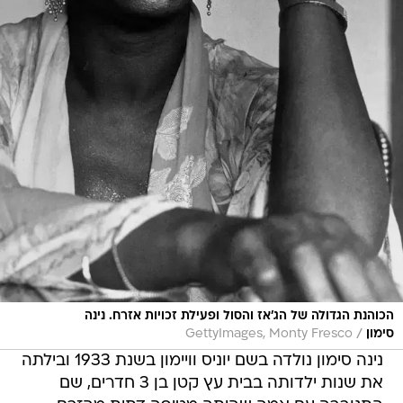
הכוהנת הגדולה של הג'אז והסול ופעילת זכויות אזרח. נינה
/
סימון
GettyImages, Monty Fresco
נינה סימון נולדה בשם יוניס וויימון בשנת 1933 ובילתה
את שנות ילדותה בבית עץ קטן בן 3 חדרים, שם