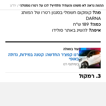
/
ההווה נראה לא משהו והעתיד מלחיץ? לכו על רטרו נוסטלגי
יח"צ
מה?
קומקום חשמלי בסגנון רטרו של המותג
DARNA
כמה?
189 ש"ח
איפה?
להשיג באתר סולידו
עוד בוואלה
רנו קפצ'ר החדשה: קטנה במידות, גדולה
באופי
בשיתוף רנו
3. רמקול