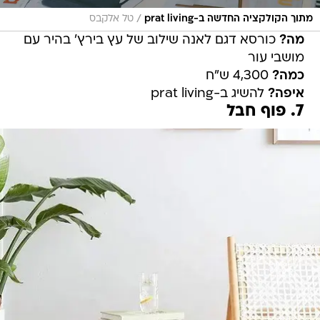
/
מתוך הקולקציה החדשה ב-prat living
טל אלקבס
מה?
כורסא דגם לאנה שילוב של עץ בירץ' בהיר עם
מושבי עור
כמה?
4,300 ש"ח
איפה?
להשיג ב-prat living
7. פוף חבל