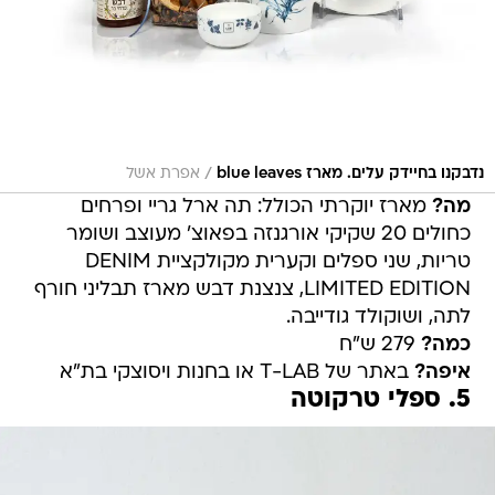
/
נדבקנו בחיידק עלים. מארז blue leaves
אפרת אשל
מה?
מארז יוקרתי הכולל: תה ארל גריי ופרחים
כחולים 20 שקיקי אורגנזה בפאוצ' מעוצב ושומר
טריות, שני ספלים וקערית מקולקציית DENIM
LIMITED EDITION, צנצנת דבש מארז תבליני חורף
לתה, ושוקולד גודייבה.
כמה?
279 ש"ח
איפה?
באתר של T-LAB או בחנות ויסוצקי בת"א
5. ספלי טרקוטה