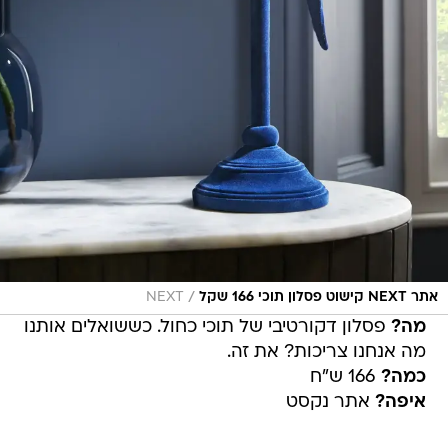
/
‏‏אתר NEXT קישוט פסלון תוכי 166 שקל
NEXT
מה?
פסלון דקורטיבי של תוכי כחול. כששואלים אותנו
מה אנחנו צריכות? את זה.
כמה?
166 ש"ח
איפה?
אתר נקסט