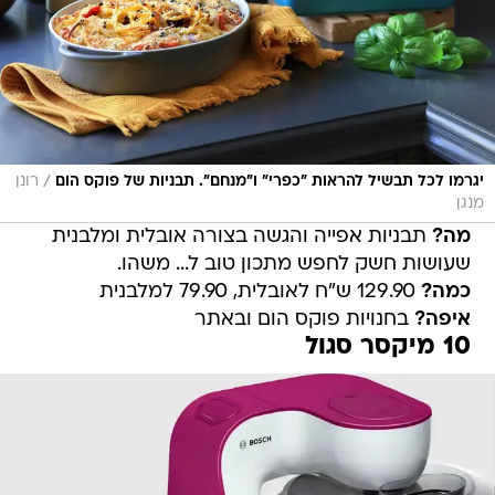
/
יגרמו לכל תבשיל להראות "כפרי" ו"מנחם". תבניות של פוקס הום
רונן
מנגן
מה?
תבניות אפייה והגשה בצורה אובלית ומלבנית
שעושות חשק לחפש מתכון טוב ל... משהו.
כמה?
129.90 ש"ח לאובלית, 79.90 למלבנית
איפה?
בחנויות פוקס הום ובאתר
10 מיקסר סגול