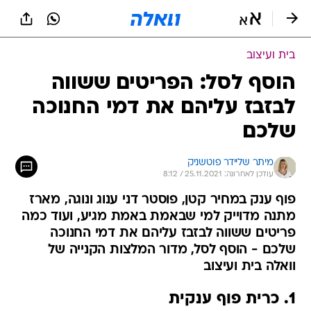
בית ועיצוב
הוסף לסל: הפריטים ששווה
לבזבז עליהם את דמי החנוכה
שלכם
מיתר שליידר פוטשניק
עודכן לאחרונה: 25.11.2021 / 8:12
פוף ענק במחיר קטן, פוסטר דני ענוג ונוגה, מארז
מתנה מדוייק למי שבאמת באמת מגיע, ועוד כמה
פריטים ששווה לבזבז עליהם את דמי החנוכה
שלכם - הוסף לסל, מדור המלצות הקנייה של
וואלה בית ועיצוב
1. כרית פוף ענקית