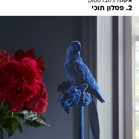
איפה?
ג'מבו סטוק
2. פסלון תוכי