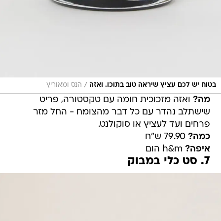
/
בטוח יש לכם עציץ שיראה טוב בתוכו. ואזה
הנס ומאוריץ
מה?
ואזה מזכוכית חומה עם טקסטורה, פריט
שישתלב נהדר עם כל דבר מהצומח - החל מזר
פרחים ועד לעציץ או סוקולנט.
כמה?
79.90 ש"ח
איפה?
h&m הום
7. סט כלי במבוק