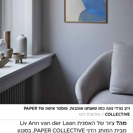
וייב נורדי נוגה כמו שאנחנו אוהבות. פוסטר אישה של PAPER
/
COLLECTIVE
טולמנ'ס דוט
מה?
ציור של האמנית Liv Ann van der Laan
מבית המותג הדני PAPER COLLECTIVE, בסגנון