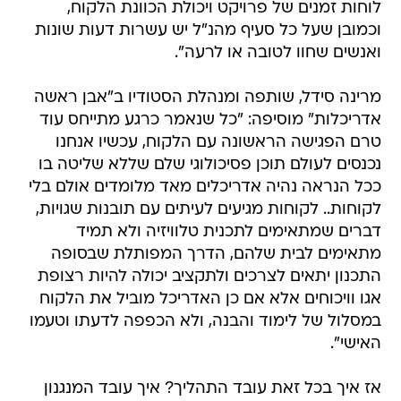
לוחות זמנים של פרויקט ויכולת הכוונת הלקוח,
וכמובן שעל כל סעיף מהנ"ל יש עשרות דעות שונות
ואנשים שחוו לטובה או לרעה".
מרינה סידל, שותפה ומנהלת הסטודיו ב"אבן ראשה
אדריכלות" מוסיפה: "כל שנאמר כרגע מתייחס עוד
טרם הפגישה הראשונה עם הלקוח, עכשיו אנחנו
נכנסים לעולם תוכן פסיכולוגי שלם שללא שליטה בו
ככל הנראה נהיה אדריכלים מאד מלומדים אולם בלי
לקוחות.. לקוחות מגיעים לעיתים עם תובנות שגויות,
דברים שמתאימים לתכנית טלוויזיה ולא תמיד
מתאימים לבית שלהם, הדרך המפותלת שבסופה
התכנון יתאים לצרכים ולתקציב יכולה להיות רצופת
אגו וויכוחים אלא אם כן האדריכל מוביל את הלקוח
במסלול של לימוד והבנה, ולא הכפפה לדעתו וטעמו
האישי".
אז איך בכל זאת עובד התהליך? איך עובד המנגנון