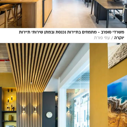
משרדי סופרב - מתמחים בתיירות נכנסת ובמתן שירותי תיירות
/
יוקרה
עוזי פורת