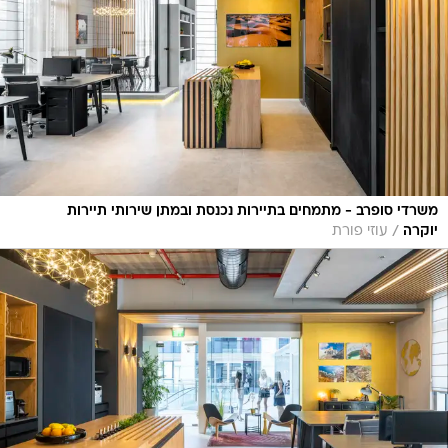
משרדי סופרב - מתמחים בתיירות נכנסת ובמתן שירותי תיירות
/
יוקרה
עוזי פורת