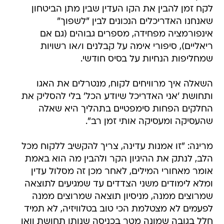
לקח זמן להבין את הקו העדין שבין מתן הביטחון
שאנחנו האדריכלים הנכונים לבין "לשפוך"
אינפורמציה מפחידה, מספרים גבוהים (גם אם
ריאליים), סיפורי אימה על קבלנים ו/או רשויות
שמחליפות הנחיות על בסיס חודשי.
השאלה איך מרוויחים לקוח, מנטרלים את האגו
ותחושת 'אני האדריכל שיודע הכל' בלי להסליק את
החלקים הפחות סימפטיים בתהליך היא שאלה
שהעסיקה ומעסיקה אותי זמן רב".
מרינה: "זו אמנות עדינה, צריך להקשיב ללקוח מכל
הלב, לנתק את ההיגיון הקר ולהבין מה הוא באמת
אומר מאחורי המילים, לאחר מכן זה מסלול עדין
ומלא לימודים משני הצדדים עד שמגיעים לתוצאה
שמרוצים ממנה, מניסיון תוצאה שמרוצים ממנה
לפעמים לא מצטלמת הכי טוב בטלוויזיה, לא תמיד
חלל בגובה שמונה מטר בכניסה שנותן תחושת וואו