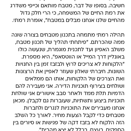
חשיבה. בסופו של דבר, מטבח מותאם וכייפי משדרג
את רמת החיים של המשפחה, כי הרי חלק גדול
מהחיים שלנו אנחנו מבלים במטבח", אומרת רמתי.
תהילה רמתי מתמחה בתכנון מטבחים בצורה שונה
ממה שהכרתם. "פיתחתי תהליך של תכנון מטבח,
משלב האפיון ועד לתכנית מוגמרת, שנעשה כולו
באונליין דרך המייל או הווטסאפ", היא מספרת.
"הלקוחות לא צריכים לרוץ ולבזבז זמן בין החנויות
השונות. חיברתי שאלון שעוזר לאפיין את הרצונות
ואת הצרכים של הלקוחות, אותו הם ממלאים
ושולחים בצירוף תוכניות הדירה. אני מעבירה להם
הדמיות תלת ממד ולאחר סבב אישורים אני שולחת
תוכניות ביצוע ותשתיות, שעוברות גם לקבלן. מכאן
אנחנו מעבירים את התוכניות לנגרים ולחברות
מטבחים כדי לקבל הצעות מחיר. לאורך כל השלב
הזה הלקוח לא בזבז דקה של פגישות או סיורים בין
הספקים. בעצם, בכלל לא יצא מהבית".