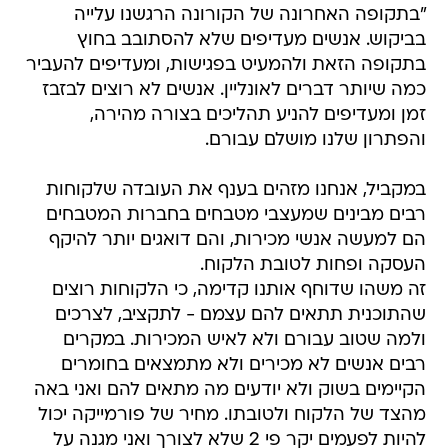
"בתקופה האחרונה של הקורונה הרגשנו עלייה
בביקוש. אנשים מעדיפים שלא להסתובב בחוץ
בתקופה הזאת ולהמעיט בפגישות, ומעדיפים להעביר
כמה שיותר דברים לאונליין. אנשים לא רוצים לבזבז
זמן ומעדיפים להניע תהליכים בצורה מהירה,
והפתרון שלנו מושלם עבורם.
במקביל, אנחנו מזהים בענף את העובדה שלקוחות
רבים מבינים שמעצבי מטבחים בחברות המטבחים
הם למעשה אנשי מכירות, והם דואגים יותר להיקף
העסקה ופחות לטובת הלקוח.
זה משהו שדוחף אותנו קדימה, כי הלקוחות רוצים
שהתוכנית תתאים להם עצמם - לתקציב, לצרכים
ולמה שטוב עבורם ולא לאיש המכירות. במקרים
רבים אנשים לא מכירים ולא מתמצאים בחומרים
הקיימים בשוק ולא יודעים מה מתאים להם ואני באה
מהצד של הלקוח ולטובתו. מחיר של פורמייקה יכול
להיות לפעמים יקר פי 2 שלא לצורך ואני מגנה על