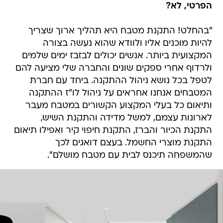
הפרטי, לא?
"בהחלט! התקנת מטבח היא תהליך ארוך שצריך
להיות מוכנים אליו ולוודא שהוא נעשה בצורה
המקצועית ביותר. אנשים יכולים לבזבז ימים שלמים
ולרדוף אחרי ספקים שונים והחברה שלי מציעה להם
לטפל בכל נושא ניהול ההתקנה. ביחד עם חברת
המטבחים אנחנו אחראים על ניהול לו"ז ההתקנה
ותיאום כל בעלי המקצוע הקשורים במטבח מעבר
לארונות עצמם, למשל מדידה והתקנת השיש,
התקנת הכיור והברז, התקנת חיפוי קיר ואפילו תיאום
התקנת מוצרי החשמל. בעצם דואגים לכך
שהמשפחה תיכנס לבית עם מטבח מושלם".