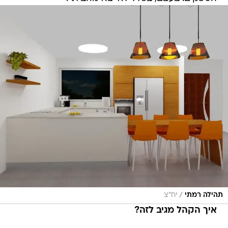
/
תהילה רמתי
יח"צ
איך הקהל מגיב לזה?