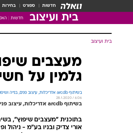
חדשות
ספורט
בחירות
בית ועיצוב
חדשות
האקד
בית ועיצוב
גלמין על חשי
בשיתוף arcdb אדריכלות, עיצוב פנים, בנייה ושיפוצים
28.1.2020 / 6:06
בשיתוף arcdb אדריכלות, עיצוב פנים, בנייה ושיפוצים
אורי צדיק ובניו בע"מ - ניהול 