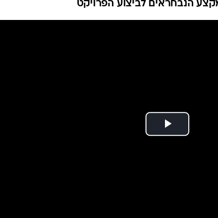
מקצע הנבחראים לביצוע הפרויקט