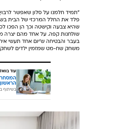
"תמיד חלמנו על סלון שאפשר לרבוץ 
פלד את החלל המרכזי של הבית בשתי ס
שהיא צבעה וקישטה וכך הן הפכו ל
שולחנות קפה. על אחד מהם יצרה משח
בעבר והבטיחה ש'יום אחד תעשי איתם
משחק שח-מט שמזמין ילדים לשחק ב
עוד בוואל
המסחר ח
הראשון 
בשיתוף בנ