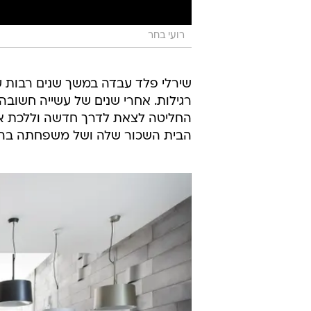
רועי בחר
שירלי פלד עבדה במשך שנים רבות ע
רגילות. אחרי שנים של עשייה חשוב
החליטה לצאת לדרך חדשה וללכת אחר
הבית השכור שלה ושל משפחתה בהוד השרון. 317 מ"ר שבהם מתגוררים זוג ה