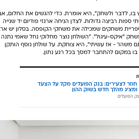
בו, לדבר ולשחק", היא אומרת. כדי להגשים את החלום, אב
פות רביצה גדולות. לצדן הניחה ארגזי פודיום יד שנייה
ספריית משחקים שמכילה את משחקי הקופסה. בסלון יש אר
ק "איקס-עיגול". "השולחן נוצר מחלוקי נחל שאמי נתנה ל
 משהו' - אז עשיתי", היא צוחקת. על שולחן נוסף הותקן
ו במקום להתחבר למסך בכל רגע נתון.
ה
וזר לצעירים: בנק הפועלים מקל על הצעד
ומציג מהלך חדש בשוק ההון
ק הפועלים