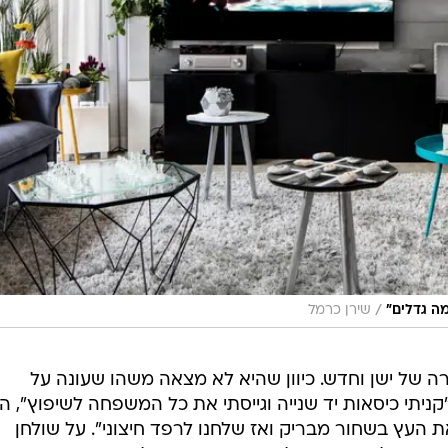
/
מה גדלים"
שירן כרמל
רה של ישן וחדש. כיוון שהיא לא מצאה משהו שעונה על
יתי כיסאות יד שנייה וגייסתי את כל המשפחה לשיפוץ", הי
את העץ בשחור מבריק ואז שלחנו לרפד חיצוני". על שולחן