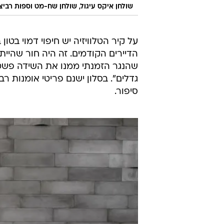
שולחן איקס עיגול, שולחן שח-מט וספות רביצ
על קיר הטלוויזיה יש חיפוי דמוי בטון
הדיירים הקודמים. זה היה חור שהייתי
שהנגר הזמנתי ממנו את השידה פשט 
גדלים". בסלון ישנם פריטי אומנות ר
סיפור.