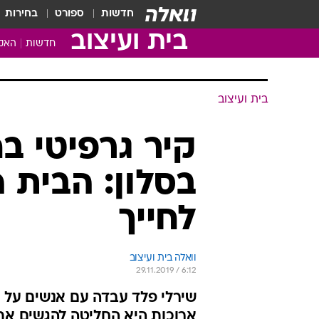
חדשות
ספורט
בחירות
בית ועיצוב
חדשות
האקד
בית ועיצוב
קיר גרפיטי ב
בסלון: הבית 
לחייך
וואלה בית ועיצוב
29.11.2019 / 6:12
שירלי פלד עבדה עם אנשים על 
ארוכות היא החליטה להגשים את 