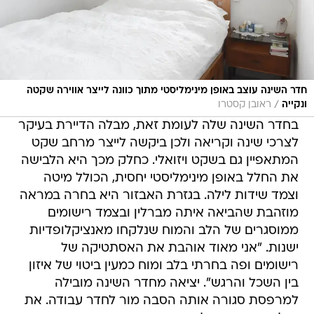
חדר השינה עוצב באופן מינימליסטי מתוך כוונה לייצר אווירה שקטה
/
ונקייה
ראובן קסטרו
בחדר השינה שלה לעומת זאת, מבלה הדיירת בעיקר
לצרכי שינה וקריאה ולכן ביקשה לייצר מרחב שקט
המתאפיין גם בשקט ויזואלי. כחלק מכך היא הלבישה
את החלל באופן מינימליסטי יחסית, הכולל מיטה
וצמד שידות לילה. בגזרת האבזור היא בחרה במראה
מוזהבת שהביאה איתה מברלין ובצמד רישומים
ממוסגרים של הלב והמוח שנלקחו מאנציקלופדיות
ישנות. "אני מאוד אוהבת את האסתטיקה של
רישומים ופה בחרתי בלב ומוח כמעין ביטוי של איזון
בין השכל והרגש". יציאה מחדר השינה מובילה
למרפסת סגורה אותה הסבה מור לחדר עבודה. את