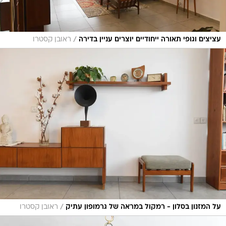
/
עציצים וגופי תאורה ייחודיים יוצרים עניין בדירה
ראובן קסטרו
/
על המזנון בסלון - רמקול במראה של גרמופון עתיק
ראובן קסטרו