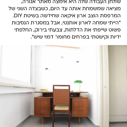
שולחן העבודה שלה היא אימצה מאתר אגורה,
מציאה שמשמחת אותה עד היום, כשבצדה השני של
המרפסת הוצב ארון איקאה שחידשה בשיטת DIY.
"הייתי שמחה לארון אותנטי, אבל במסגרת הנסיבות
פשוט שייפתי את הדלתות, צבעתי בירוק, החלפתי
ידיות וקישטתי בפרחים מחומר דמוי שיש".