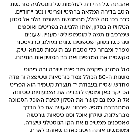
אהבתה של הדיירת לעולמות של נוסטלגיה מורגשת
היטב בדירה המלאה ברהיטי ופריטי וינטג' ייחודיים.
כבר בכניסה לחלל, מתמגנטת תשומת הלב אל מזנון
הטלוויזיה בסלון, אותו הלבישה בפריטים ואוספים
שמרכיבים תמהיל קוסמופוליטי מעניין. שעונים
שנרכשו בשוקי פשפשים שונים בעולם, טרנזיסטור
מפריז ומבחר כלי מטבח עם תועפות סבתא-שיק,
מקשטים את המדפים ואת בר המשקאות הנפתח.
מול המזנון מיקמה מור פינת ישיבה ובה ריהוט
משנות ה-80 הכולל צמד כורסאות ששיפצה וריפדה
מחדש. שטיח בעבודת יד תוצרת קשמיר הוא הפריט
הכי יקר כאן ומוסיף לדבריה את הצבעוניות שכיוונה
אליה, כמו גם קושר את הסלון לפינת האוכל הסמוכה
המתהדרת בטפט פרחוני שעשה את כל הדרך
מברצלונה. שולחן אוכל וסט כיסאות שרכשה
מאספנים ממשיכים את הקו הנוסטלגי שיצרה,
ומשמשים אותה היטב כאדם שאוהב לארח.