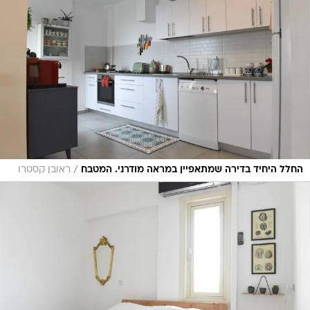
/
החלל היחיד בדירה שמתאפיין במראה מודרני. המטבח
ראובן קסטרו