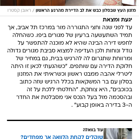
/
מזנון העץ שבסלון כבש את לב הדיירת מהרגע הראשון
ראובן קסטרו
יגעת ומצאת
עד לפני שנה וחצי התגוררה מור במרכז תל אביב, אך
תמיד השתעשעה ברעיון של מגורים ביפו. כשהחלה
לחפש דירה הבינה שהיא לא מוכנה להתפשר על
גודל ונוחות ולכן העדיפה למצוא סביבת מגורים גדולה
ומרווחת שתגרום לה להרגיש בבית, גם במחיר של
חלוקת הדירה עם שותפים. "כשהגעתי לכאן זו היתה
ליטרלי אהבה ממבט ראשון וכשראיתי את המזנון
בסלון עם בר המשקאות בכלל הרגיש שזה כתוב
בכוכבים", היא צוחקת. "החלטתי ללכת על זה
ובהסכמה מול בעל הנכס אני מסבלטת את החדר
ה-3 בדירה באופן קבוע" .
עוד בוואלה
שוקלים לקחת הלוואה אך מפחדים?