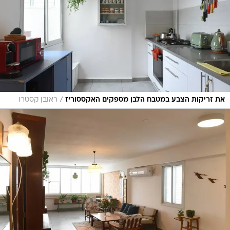
/
את זריקות הצבע במטבח הלבן מספקים האקססוריז
ראובן קסטרו