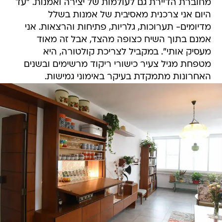
מחוברת הדיירת גם לעולמות של יצירה ואמנות. "עד
היום אני צרכנית מאסיבית של אמנות בשלל
מדיומים- תערוכות, גלריות, פתיחות והרצאות. אני
אמנם בתוך השיח כצופה מהצד, אבל זה מאוד
מעסיק אותי". במקביל לצריכת קולטורה, היא
מטפחת מגיל צעיר כישורי ריקוד מרשימים ובשנים
האחרונות מתמקדת בעיקר באימוני גמישות.