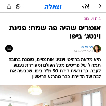
בית ועיצוב
אומרים שהיה פה שמח: פנינת
וינטג' ביפו
גילי אלעד
14.3.2019 / 5:13
היא מלאה ברהיטי וינטג' אותנטיים, טומנת בחובה
תמהיל של פריטים מכל העולם ומעוררת געגוע
לעבר. כך נראית דירת 90 מ"ר ביפו, שכבשה את
לבה של הדיירת כבר מהרגע הראשון