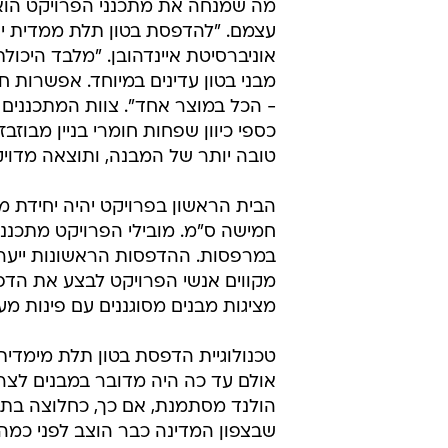
מה שמנחה את מתכנני הפרויקט הוא 
עצמם. "להדפסת בטון תלת ממדית יש
אוניברסיטת איינדהובן. "מלבד היכו
מבני בטון עדינים במיוחד. אפשרות ח
- הכל במוצר אחד". צוות המתכננים
כספי כיוון שפחות חומרי בניין מבוז
טובה יותר של המבנה, ותוצאה מדויק
חמישה ס"מ. מובילי הפרויקט מתכנני
במרפסות. ההדפסות הראשונות ייערכ
מקווים אנשי הפרויקט לבצע את הדפ
מציגות מבנים מסוגננים עם פינות מעוג
טכנולוגיית הדפסת בטון תלת מימדית
אולם עד כה היה מדובר במבנים לצרכ
הולנד מסתמנת, אם כך, כחלוצה בתח
שבצפון המדינה כבר הוצב לפני כמה 