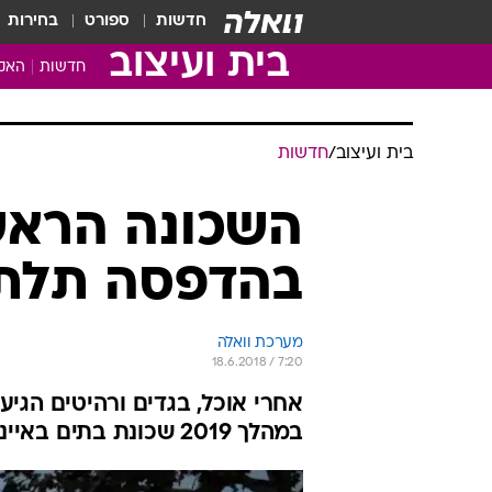
חדשות
ספורט
בחירות
בית ועיצוב
חדשות
האקד
בית ועיצוב
/
חדשות
השכונה הראש
בהדפסה תלת
מערכת וואלה
18.6.2018 / 7:20
אחרי אוכל, בגדים ורהיטים הגי
במהלך 2019 שכונת בתים באיינדהובן שבהולנד