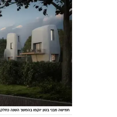
חמישה מבני בטון יוקמו בהמשך השנה כחלק מפרוי