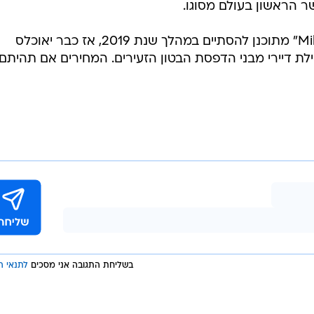
גשר הראשון בעולם מסוגו.
השלב הראשון של פרויקט "Milestone" מתוכנן להסתיים במהלך שנת 2019, אז כבר יאוכלס
 דיירי מבני הדפסת הבטון הזעירים. המחירים אם תהיתם 
בשליחת התגובה אני מסכים
לתנאי ה