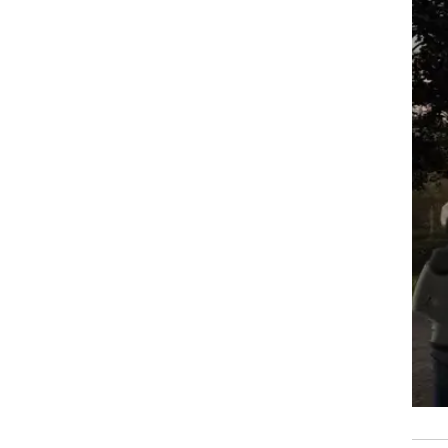
זום אין
שונות