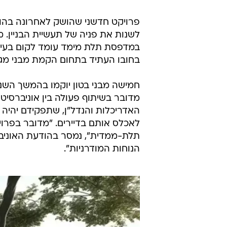
פרויקט חדשני שהושק לאחרונה בהו
לשנות את פניה של תעשיית הבניין. 
במדפסת תלת מימד עומד לקום בעיר א
בחובו העתיד בתחום הקמת מבני מגו
מדובר בשיתוף פעולה בין אוניברסיטת
האדריכלות והנדל"ן, שתפקידם יהיה ל
לאכלס אותם בדיירים. "מדובר בפרו
תלת-ממדית", נמסר בהודעת האוניברס
הנוחות המודרניות".