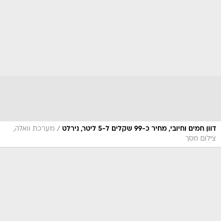
/
דוון חמים וחיובי, מחיר כ-99 שקלים ל-5 ליטר, נירלט
מערכת וואלה,
צילום מסך