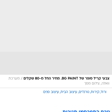
/
צבעי קריל סופר של BG PAINT. מחיר החל מ-80 שקלים
מערכת
וואלה, צילום מסך
ורוד
קירות
טרנדים
עיצוב הבית
עיצוב פנים