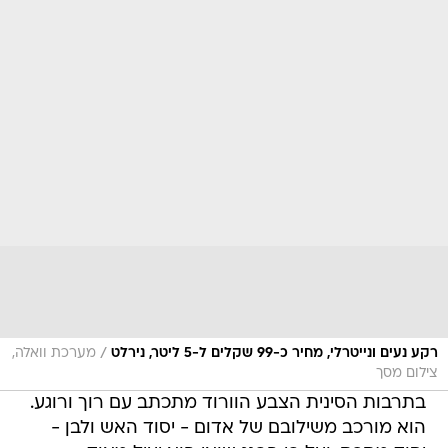
/
רקע נעים ונייטרלי, מחיר כ-99 שקלים ל-5 ליטר, נירלט
מערכת וואלה,
צילום מסך
בתרבות הסינית הצבע הוורוד מתכתב עם רוך ורוגע.
הוא מורכב משילובם של אדום - יסוד האש ולבן -