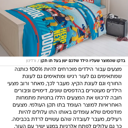
/
בדקו שהמוצר שעליו הילד שלכם ישן בעל תו תקן
ורדינון
מצעים עבור הילדים מוכרחים להיות 100% כותנה
שמתאימים גם לעור רגיש ומתאימים גם לעונת
החורף וגם לעונת הקיץ. מעבר לכך, מאחר ורוב מצעי
הילדים מעוטרים בהדפסים שונים, דימויים וגיבורים
חובה לרכוש את המצעים הללו בחנויות מתמחות
האחראיות למוצר העומד בתו תקן העולמי. מצעים
מודפסים שלא עומדים באותו התו עלולים להיות
רעילים, מעבר לעובדה שהם עשויים לרדת בכביסה.
כך גם עלולים לפתח אלרגיות במגע ישיר עם העור.