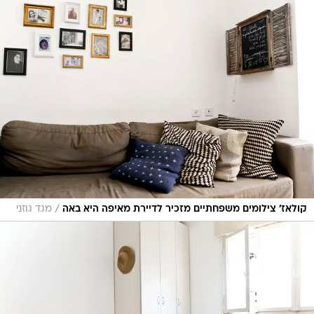
/
קולאז' צילומים משפחתיים מזכיר לדיירת מאיפה היא באה
מגד גוזני