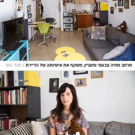
/
מרחב מחיה צבעוני ומעניין, משקף את אישיותה של הדיירת
מגד גוזני