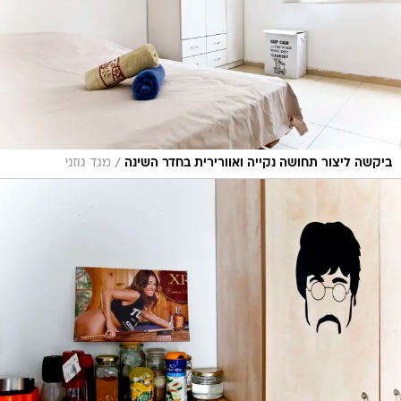
/
ביקשה ליצור תחושה נקייה ואוורירית בחדר השינה
מגד גוזני