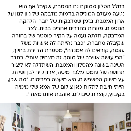
בחלל הסלון ממוקם גם המטבח, שקיבל אף הוא
נגיעה מעולם המוזיקה בדמות מדבקה של ג'ון לנון על
ארון המטבח, בזמן שמדבקות של חברי הלהקה
הנוספים, פזורות בחדרים אחרים בבית. לצד
המדבקה, תלתה נעמה על הקיר פוסטר של בחורה
שקיבלה מחברה. "כבר נהייתה לה אישיות משל
עצמה, קוראים לה אמנדה", מספרת הדיירת בחיוך,
"הכי עושה אווירה של מוסך. זה מצחיק אותי". בחדר
השינה בשונה מהסלון והמטבח, השתדלה לא ליצור
תחושה של עומס. מלבד מיטה, ארון קיר לבן ושידת
עץ משוק הפשפשים, היא מיעטה בפריטים. "מה שכן,
הייתי חייבת לתלות כאן צילום של אמא שלי מימיה
בקיבוץ, קוצרת שיבולים. אוהבת אותו מאוד".