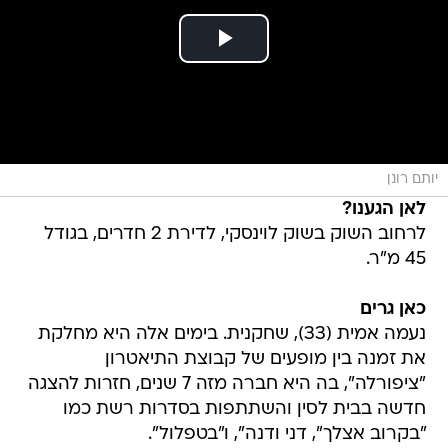
יותם רונן
לאן הגענו?
לרחוב השוק בשוק לוינסקי, לדירת 2 חדרים, בגודל
45 מ"ר.
כאן גרים
נעמה אמית (33), שחקנית. בימים אלה היא מחלקת
את זמנה בין מופעים של קבוצת התיאטרון
"ציפורלה", בה היא חברה מזה 7 שנים, חזרות להצגה
חדשה בבית לסין והשתתפות בסדרות רשת כמו
"בקרוב אצלך", דני ודנה", ו"בטפלול".