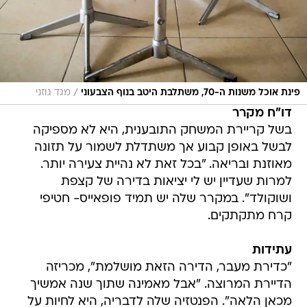
/
פינת אוכל משנות ה-70, משתלבת היטב בנוף הצבעוני
מגד גוזני
דו"ח מקרר
בשל קריירת המשחק התובענית, היא לא מספיקה
לבשל באופן קבוע אך משתדלת לשמור על תזונה
מאוזנת ובריאה. "בכל זאת לא נהיית צעירה יותר.
למרות שעדיין יש לי יציאות בדירה של קצפת
ושוקולד". במקרר שלה יש תמיד פופאייס- חטיפי
קרח מתקתקים.
עתידות
"כדירת מעבר, הדירה הזאת מושלמת", מכריזה
הדיירת המרוצה. "אבל מאמינה שתוך שנה אמשיך
מכאן הלאה". הפנטזיה שלה לדבריה, היא לחיות על