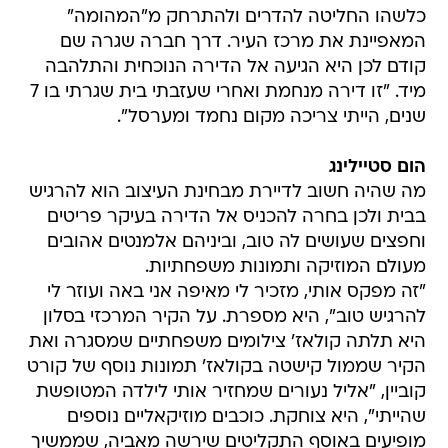
כלשהו החליטה להדרים ולהתרחק מ"המהומה"
המאפיינת את מרכז העיר. דרך חברה שגרה שם
קודם לכן היא הגיעה אל הדירה הנוכחית והתלהבה
מיד. "זו דירה מנחמת ואחרי שעזבתי בית שגרתי בו 7
שנים, הייתי צריכה מקום נחמד ומערסל".
הום סטיילינג
מה שהיה חשוב לדיירת מבחינת העיצוב הוא להרגיש
בבית ולכן בחרה להכניס אל הדירה בעיקר פריטים
וחפצים שעושים לה טוב, וביניהם אלמנטים אהובים
מעולם המוזיקה ותמונות משפחתיות.
"זה מפקס אותי, מזכיר לי מאיפה אני באה ועוזר לי
להרגיש טוב", היא מספרת. על הקיר המרכזי בסלון
היא תלתה קולאז' צילומים משפחתיים שמסגרה ואת
הקיר שממול קישטה בקולאז' תמונות נוסף של קורט
קוביין, "אליל נעורים שמחזיר אותי לילדה המטופשת
שהייתי", היא צוחקת. כוכבים מוזיקאליים נוספים
מופיעים באוסף התקליטים שירשה מאביה, שממשיך