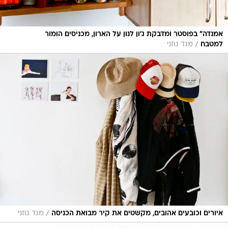
אמנדה" בפוסטר ומדבקת ג'ון לנון על הארון, מכניסים הומור
/
למטבח
מגד גוזני
/
איורים וכובעים אהובים, מקשטים את קיר מבואת הכניסה
מגד גוזני