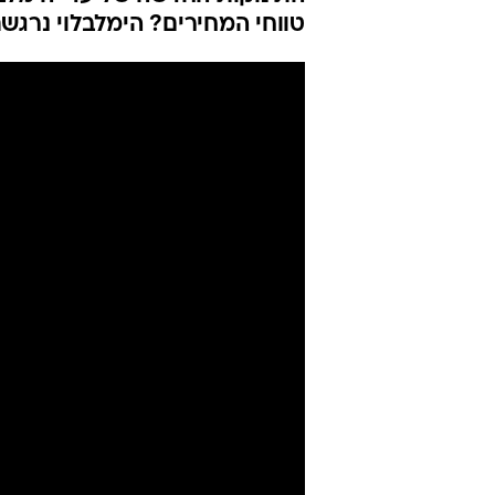
טווחי המחירים? הימלבלוי נרגש