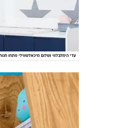
עדי הימלבלווי ושלום מיכאלשווילי פתחו חנות