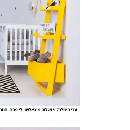
עדי הימלבלווי ושלום מיכאלשווילי פתחו חנות