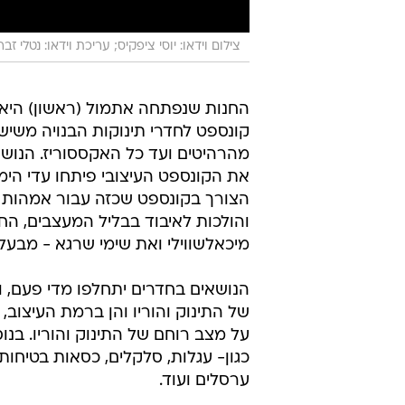
צילום וידאו: יוסי ציפקיס; עריכת וידאו: נטלי זבר
החנות שנפתחה אתמול (ראשון) היא 
קונספט לחדרי תינוקות הבנויה משיש
מהרהיטים ועד כל האקססוריז. הנושאים
את הקונספט העיצובי פיתחו עדי הימלב
הצורך בקונספט שכזה עבור אמהות צ
והולכות לאיבוד בבליל המעצבים, החנ
מיכאלשווילי ואת שימי שרגא - מבעל
הנושאים בחדרים יתחלפו מדי פעם, ו
של התינוק והוריו והן ברמת העיצוב,
כגון- עגלות, סלקלים, כסאות בטיחות
ערסלים ועוד.