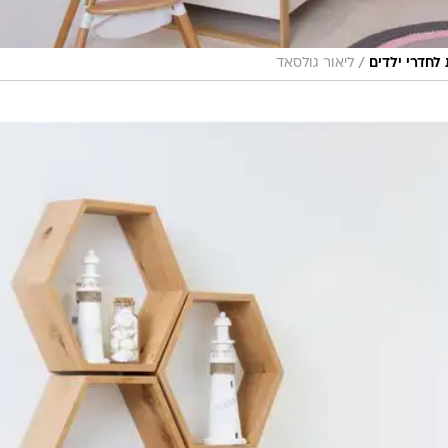
/
 לחדרי ילדים
ליאור גולסאד