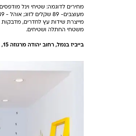
מייצרת שידות עץ לחדרים, מדבקות קי
משטחי החתלה ושטיחים.
בייביז בנמל, רחוב יהודה מרגוזה 15, יפו