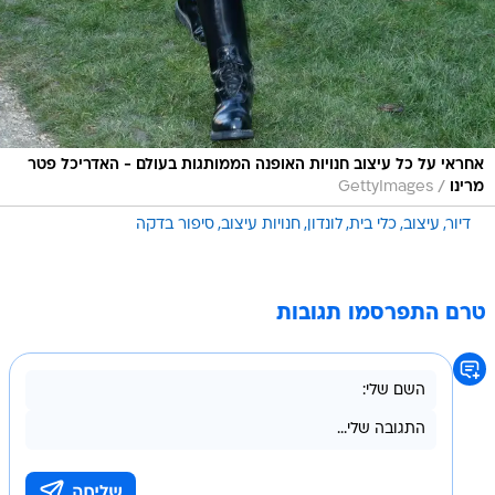
אחראי על כל עיצוב חנויות האופנה הממותגות בעולם - האדריכל פטר
/
מרינו
GettyImages
דיור
עיצוב
כלי בית
לונדון
חנויות עיצוב
סיפור בדקה
טרם התפרסמו תגובות