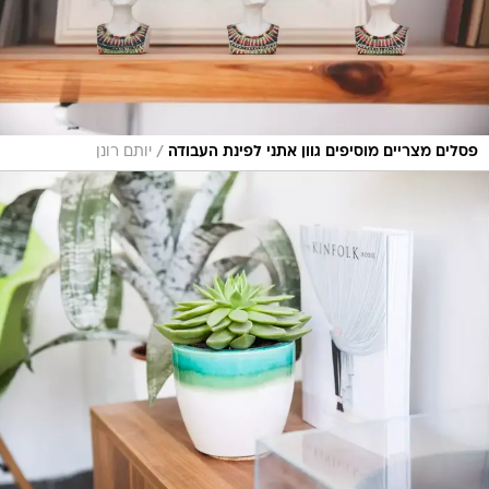
/
פסלים מצריים מוסיפים גוון אתני לפינת העבודה
יותם רונן