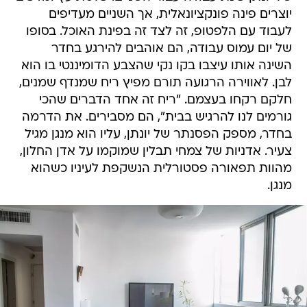
יוצרים פינה פונקציונאלית, אך השניים מעדיפים
לעבוד עם הלפטופ, זה לצד זה בפינת האוכל. בסופו
של יום עמוס עבודה, הם אוהבים להירגע בחדר
השינה אותו עיצבו בקו נקי שהצבע הדומיננטי בו הוא
לבן. לאווירה הרגועה תורם מפיץ ריח שמנדף שמנים,
חלקם רקחו בעצמם. "ריח זה אחד הדברים שהכי
גורמים לנו להרגיש בבית", הם מסבירים. את הדרמה
בחדר, מספק הפסנתר של יונתן, עליו הוא מנגן מגיל
צעיר. אדניות של צמחי תבלין שמוקמו על אדן החלון,
מהוות תפאורה פסטורלית הנשקפת לעיניו כשהוא
מנגן.