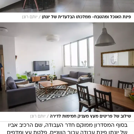
/
פינת האוכל ומהטבח- ממלכתו הבלעדית של יונתן
יותם רונן
/
שילוב של פריטים מעץ מעניק חמימות לדירה
יותם רונן
בסוף המסדרון ממוקם חדר העבודה, שם הרכיב אביו
של יונתן פינת עבודה עבור השניים. פלטת עץ ומדפים