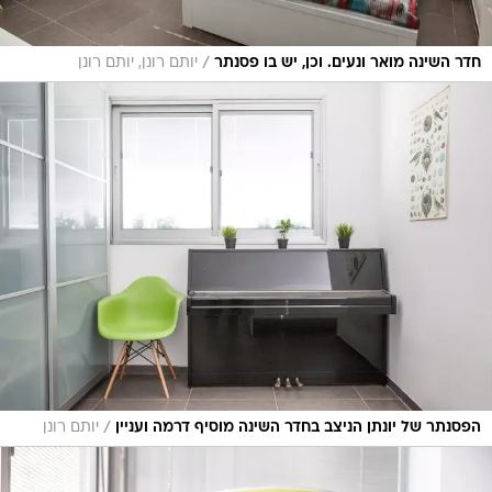
/
חדר השינה מואר ונעים. וכן, יש בו פסנתר
יותם רונן, יותם רונן
/
הפסנתר של יונתן הניצב בחדר השינה מוסיף דרמה ועניין
יותם רונן