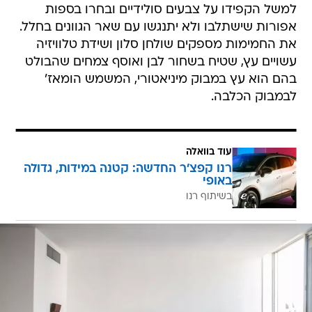
למשל הקפידו על צבעים סולידיים ובחרו בספות
אפורות שישתלבו ולא יתנגשו עם שאר הגוונים בחלל.
את החמימות מספקים שולחן סלון ושידת טלוויזיה
עשויים עץ, שטיח בשחור לבן ואוסף צמחים שהבולט
בהם הוא עץ במבוק מיניאטורי, המשמש הומאז'
לבמבוק הכלבה.
עוד בוואלה
רנו קפצ'ר החדשה: קטנה במידות, גדולה
באופי
בשיתוף רנו