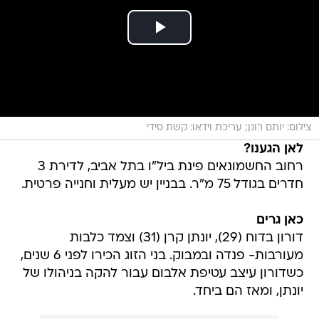
צילום: יותם רונן; עריכת וידאו: קשת סידי
לאן הגענו?
רחוב החשמונאים פינת ביל"ו בתל אביב, לדירת 3
חדרים בגודל 75 מ"ר. בבניין יש מעלית וחנייה פרטית.
כאן גרים
דורון בדוח (29), יונתן קרן (31) וצמד כלבות
מעורבות- פנדה ובמבוק. בני הזוג הכירו לפני 6 שנים,
כשדורון עיצב עטיפת אלבום עבור להקה בניהולו של
יונתן, ומאז הם ביחד.