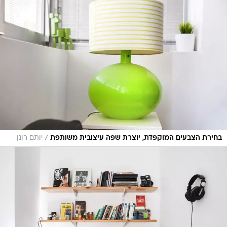
/
בחירת הצבעים המוקפדת, יוצרת שפה עיצובית משותפת
יותם רונן