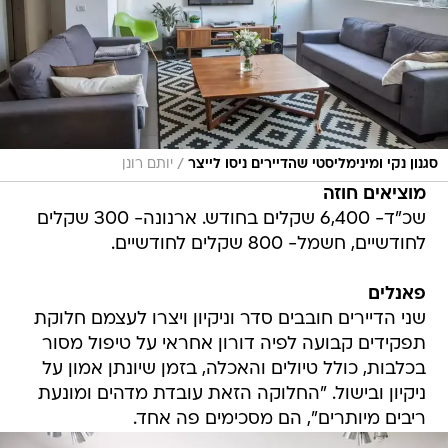
/
סגנון נקי ומינימליסטי שהדיירים ניסו לייצר
יותם רונן
מוציאים חוזה
שכ"ד- 6,400 שקלים בחודש. ארנונה- 300 שקלים
לחודשיים, חשמל- 800 שקלים לחודשיים.
פאנלים
שני הדיירים חובבים סדר וניקיון ויצרו לעצמם חלוקת
תפקידים קבועה לפיה דורון אחראי על טיפול מסור
בכלבות, כולל טיולים והאכלה, בזמן שיונתן אמון על
ניקיון ובישול. "החלוקה הזאת עובדת מדהים ומונעת
ריבים מיותרים", הם מסכימים פה אחד.