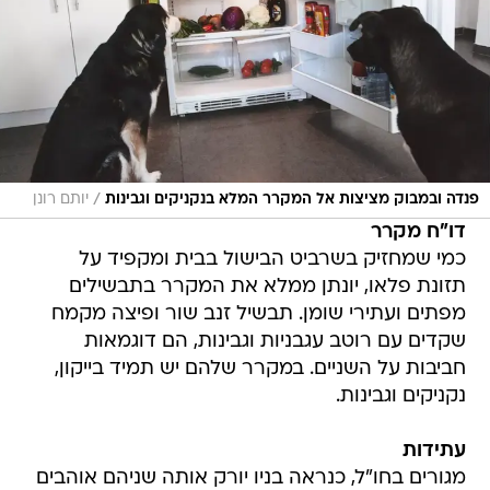
/
פנדה ובמבוק מציצות אל המקרר המלא בנקניקים וגבינות
יותם רונן
דו"ח מקרר
כמי שמחזיק בשרביט הבישול בבית ומקפיד על
תזונת פלאו, יונתן ממלא את המקרר בתבשילים
מפתים ועתירי שומן. תבשיל זנב שור ופיצה מקמח
שקדים עם רוטב עגבניות וגבינות, הם דוגמאות
חביבות על השניים. במקרר שלהם יש תמיד בייקון,
נקניקים וגבינות.
עתידות
מגורים בחו"ל, כנראה בניו יורק אותה שניהם אוהבים