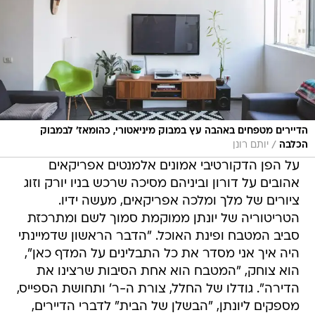
הדיירים מטפחים באהבה עץ במבוק מיניאטורי, כהומאז' לבמבוק
/
הכלבה
יותם רונן
על הפן הדקורטיבי אמונים אלמנטים אפריקאים
אהובים על דורון וביניהם מסיכה שרכש בניו יורק וזוג
ציורים של מלך ומלכה אפריקאים, מעשה ידיו.
הטריטוריה של יונתן ממוקמת סמוך לשם ומתרכזת
סביב המטבח ופינת האוכל. "הדבר הראשון שדמיינתי
היה איך אני מסדר את כל התבלינים על המדף כאן",
הוא צוחק, "המטבח הוא אחת הסיבות שרצינו את
הדירה". גודלו של החלל, צורת ה-ר' ותחושת הספייס,
מספקים ליונתן, "הבשלן של הבית" לדברי הדיירים,