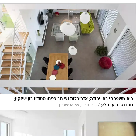
בית משפחתי באן יהודה; אדריכלות ועיצוב פנים: סטודיו רון שינקין;
/
מהנדס: רועי קלע
בנין ודיור, שי אפשטיין