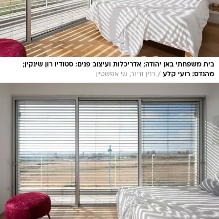
בית משפחתי באן יהודה; אדריכלות ועיצוב פנים: סטודיו רון שינקין;
/
מהנדס: רועי קלע
בנין ודיור, שי אפשטיין