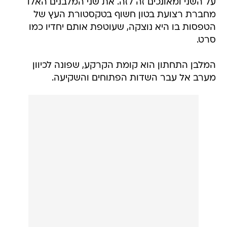
על השני ומאונכים זה לזה. את שני המלבנים האלו
מחברת רצועת בטון חשוף בטקסטורת העץ של
הטפסות בו היא נוצקה, שעוטפת אותם יחדיו כמו
סרט.
המלבן התחתון הוא קומת הקרקע, שפונה לכיוון
מערב אל עבר השדות הפתוחים והשקיעה.