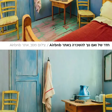
/
חדר של ואם גוך להשכרה באתר Airbnb
צילום מסך, אתר Airbnb