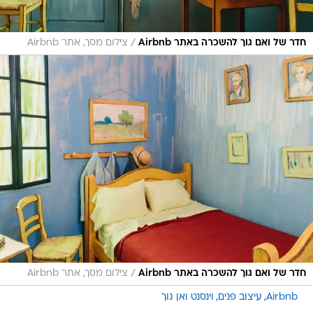
/
חדר של ואם גוך להשכרה באתר Airbnb
צילום מסך, אתר Airbnb
/
חדר של ואם גוך להשכרה באתר Airbnb
צילום מסך, אתר Airbnb
Airbnb
עיצוב פנים
וינסנט ואן גוך