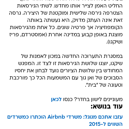
החליט האמן לצייר אותו מחדש. לשתי הגירסאות
הצטרפה גירסה שלישית ומוקטנת של היצירה. גרסה
זאת אינה העתק מדויק, היא נעשתה באותה
הקומפוזיציה אך פרטיה שונים. כל אחת מהגירסאות
מוצגת באופן קבוע במדינה אחרת (אמסטרדם, פריז
ושיקגו).
במסגרת התערוכה החדשה במכון לאמנות של
שיקגו, יוצגו שלושת הגירסאות זו לצד זו. המפגש
המחודש בין שלושת הציורים נועד לבחון את יחסיו
הסבוכים של ואן גוך עם המשמעות הכל כך מורכבת
וטעונה של "בית".
מעוניינים לישון בחדר? כנסו
לכאן
עוד בנושא:
עזבו אתכם מגוגל: משרדי Airbnb הוכתרו כמשרדים
השווים ל-2015