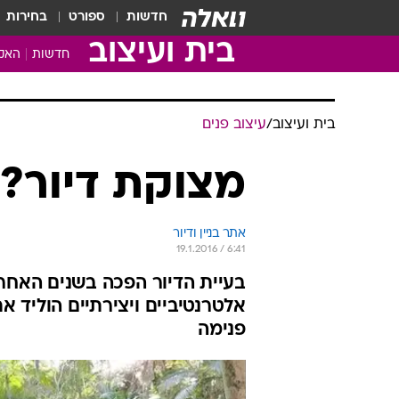
חדשות
ספורט
בחירות
בית ועיצוב
חדשות
האקד
בית ועיצוב
/
עיצוב פנים
מצוקת דיור? 
אתר בניין ודיור
19.1.2016 / 6:41
בעיית הדיור הפכה בשנים האחרו
אלטרנטיביים ויצירתיים הוליד א
פנימה