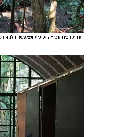
חזית הבית עשוייה זכוכית ומאפשרת לנוף הפ