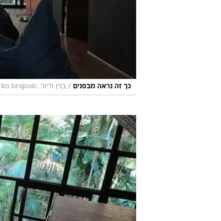
/
כך זה נראה מבפנים
בנין ודיור, Marko brajovic