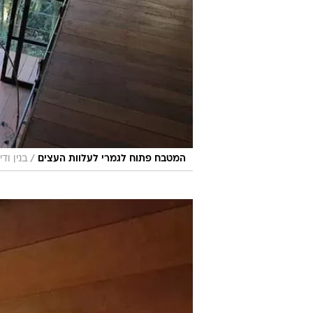
/
המטבח פתוח לגמרי לעלוות העצים
בנין ודיור, ajovic