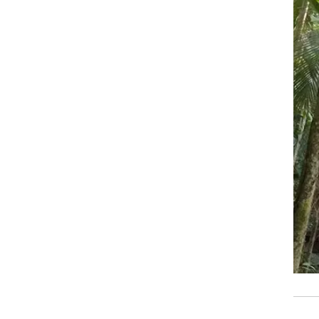
זום אין
שונות