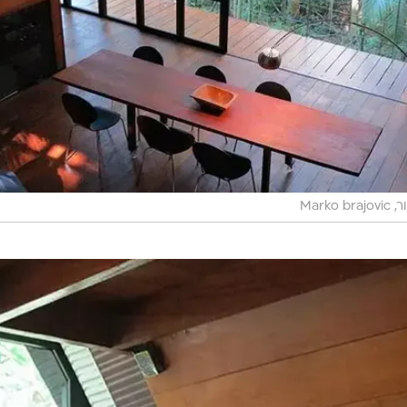
Marko br