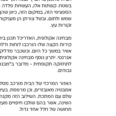
בשטח. קשתות אלו, העשויות פלדה וא
הספציפי הזה, במיקום הזה, כיוון שה
שמש ולחום, ובשל צורתן הן מעניקות ל
וקורות עץ.
מבחינה אקולוגית, האדריכל תכנן בית
קירות הקצה שלו הורכבו לוחות ודלת
אוויר במשך כל היום. וכשכבר מדליק
אנרגטי. יתרון נוסף מבחינה אקולוג
לתחזוקה תקופתית - מדובר ב"מבנה לכ
גבוהים.
האזור המרכזי של הבית מורכב מסלון
אמבטיה מאובזרים, וכן מרפסת. בעי
שלם עם המתכת. השילוב הזה מקנה מ
השינה, אשר בהם שולבו חיפויים מ
תחושה של חלל אחד גדול.