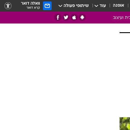
וואלה דואר
אופנה
עוד
שיתופי פעולה
קרא דואר
ית ועיצוב
אמנות
ם
בות
ו
מדורים
צרכנות
חדר משלהם
עשה זאת בעצמך
מוזאיקה
עבודות נייר
תיק עבודות
בית חכם