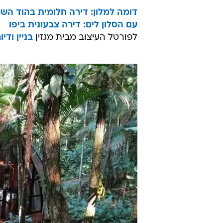
דומה למלון: דירה חלומית בהוד השר
עם הסלון לים: דירה צבעונית ביפו
לפורטל העיצוב מבית מגזין
בניין ודיו