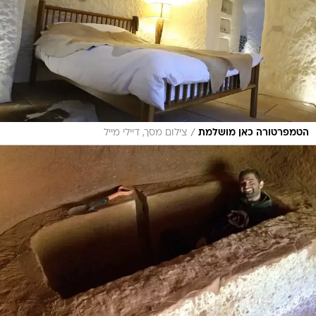
/
הטמפרטורה כאן מושלמת
צילום מסך, דיילי מייל