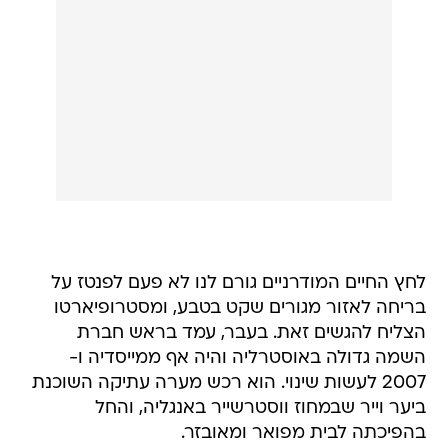
לחץ החיים המודרניים גורם לנו לא פעם לפנטז על
בריחה לאזור מגורים שקט בטבע, ומסטרופיארטו
הצליח להגשים זאת. בעבר, עמד בראש חברת
השמה גדולה באוסטרליה והיה אף ממייסדיה ו-
2007 לעשות שינוי. הוא רכש מערה עתיקה השוכנת
ביער וייר שבמחוז ווסטרשייר באנגליה, והחל
בהפיכתה לבית מפואר ומאובזר.