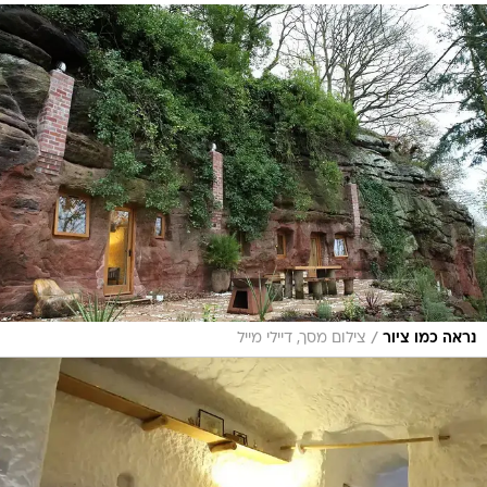
/
נראה כמו ציור
צילום מסך, דיילי מייל