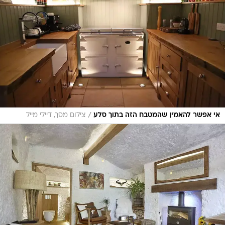
/
אי אפשר להאמין שהמטבח הזה בתוך סלע
צילום מסך, דיילי מייל