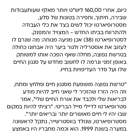
כיום, אחרי 160,00 ליש"ט ויותר מאלף שעותעבודות
שבירה, חיתוך, וחפירה בטונות של סלע,
מסטרופיארטו יכול לשים בצד את כלי העבודה
ולהתרווח בביתו החדש - המצויד והמפנק.
לסטרופיארטו (38) אכן מגיעה מנוחה: מה שגרם לו
לעזוב את אוסטרליה ולגור ביער היה אבחונו כחולה
בטרשת נפוצה, מחלה שאף הפכה אותו למשותק
באופן זמני וגרמה לו לחשוב מחדש על סגנון החיים
שלו ועל סדר העדיפויות בחייו.
"טרשת נפוצה מושפעת מסגנון חיים ומלחץ ומתח,
וזה היה הזרז שהזכיר לי שאני חייב להיות מודע
לבריאות שלי ולכבד את אורח החיים שלי", אמר
סטרופיארטו לדיילי מייל הבריטי. "רציתי להיות במקום
שבו יהיו לי חיים מאושרים יותר ובריאים יותר".
מסטרופיארטו, שנולד בווסטרשייר, נתקל לראשונה
במערה בשנת 1999. הוא וכמה מחבריו היו באמצע