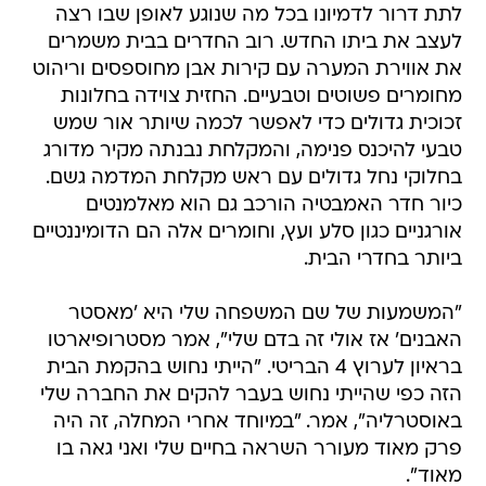
לתת דרור לדמיונו בכל מה שנוגע לאופן שבו רצה
לעצב את ביתו החדש. רוב החדרים בבית משמרים
את אווירת המערה עם קירות אבן מחוספסים וריהוט
מחומרים פשוטים וטבעיים. החזית צוידה בחלונות
זכוכית גדולים כדי לאפשר לכמה שיותר אור שמש
טבעי להיכנס פנימה, והמקלחת נבנתה מקיר מדורג
בחלוקי נחל גדולים עם ראש מקלחת המדמה גשם.
כיור חדר האמבטיה הורכב גם הוא מאלמנטים
אורגניים כגון סלע ועץ, וחומרים אלה הם הדומיננטיים
ביותר בחדרי הבית.
"המשמעות של שם המשפחה שלי היא 'מאסטר
האבנים' אז אולי זה בדם שלי", אמר מסטרופיארטו
בראיון לערוץ 4 הבריטי. "הייתי נחוש בהקמת הבית
הזה כפי שהייתי נחוש בעבר להקים את החברה שלי
באוסטרליה", אמר. "במיוחד אחרי המחלה, זה היה
פרק מאוד מעורר השראה בחיים שלי ואני גאה בו
מאוד".