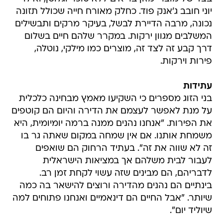
יוני חובב ג'אנק פוד. כחלק מאורח חייה שכולל תזונה
נכונה, מרבה הדיירת לבשל, בעיקר מרקים ותבשילים
המשלבים מגוון ירקות. במקרר שלהם חיים בשלום
דרך קבע זה לצד זה, מוצרים כמו מילקי, נוטלה,
פירות וירקות.
עתידות
בני הזוג מספרים כי השקיעו מאמץ מבחינה כלכלית
על מנת לאפשר לעצמם את הדירה והיום הם קוטפים
את הפירות. "אנחנו נהנים ממנה ברמה יומיומית, היא
משמחת אותנו. אם אין שמחה במקום שאתה גר בו
זה לא שווה את זה". בעתיד הרחוק הם שואפים
לעבור לבית משלהם אך במציאות הישראלית
לדבריהם, הם מבינים שזה עשוי לקחת זמן רב.
בינתיים הם נהנים מהדירה ורוצים להישאר בה כמה
שיותר. "אבל החיים הם דינאמיים ואנחנו פתוחים למה
שיוליד יום".