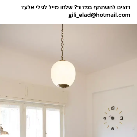
רוצים להשתתף במדור? שלחו מייל לגילי אלעד
gili_elad@hotmail.com