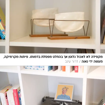
מקפידה לא לאכול גלוטן אך בהחלט מפסלת בדמותו. פיתות מקרמיקה,
/
מעשה ידי נאוה
דרור עינב