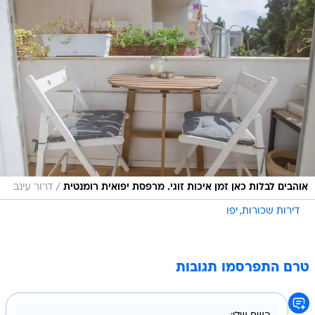
/
אוהבים לבלות כאן זמן איכות זוגי. מרפסת יפואית רומנטית
דרור עינב
דירות שכורות
יפו
טרם התפרסמו תגובות