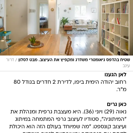
/
שטיח בהדפס גיאומטרי משדרג ומקפיץ את העיצוב. מבט לסלון
דרור
עינב
לאן הגענו
רחוב יהודה הימית ביפו, לדירת 2 חדרים בגודל 80
מ"ר.
כאן גרים
נאוה (29) ויוני (36). היא מעצבת גרפית ומנהלת את
"המיתוגיה", סטודיו לעיצוב גרפי המתמחה במיתוג
ועיצוב קונספט. "מה שמיוחד בעולם הזה הוא היכולת