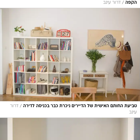
/
הקפה
דרור עינב
/
טביעת החותם האישית של הדיירים ניכרת כבר בכניסה לדירה
דרור
עינב