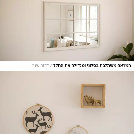
/
המראה משתלבת בסלוני ומגדילה את החלל
דרור עינב