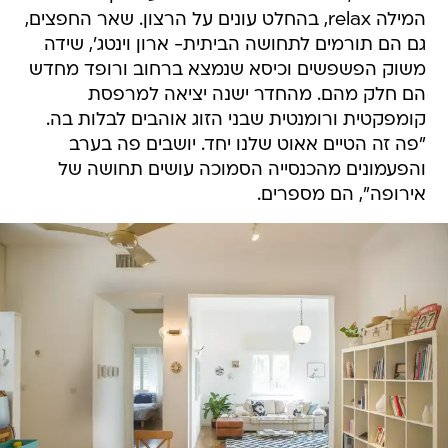
המילה relax, בהחלט עונים על הרצון. שאר החפצים,
גם הם תורמים לתחושה הביתית- ארון וינטג', שידה
משוק הפשפשים וכיסא שנמצא ברחוב ורופד מחדש
הם חלק מהם. מהחדר ישנה יציאה למרפסת
קומפקטית ורומנטית שבני הזוג אוהבים לבלות בה.
"פה זה הטיים אאוט שלנו יחד. יושבים פה בערב
והפעמונים מהכנסייה הסמוכה עושים תחושה של
אירופה", הם מספרים.