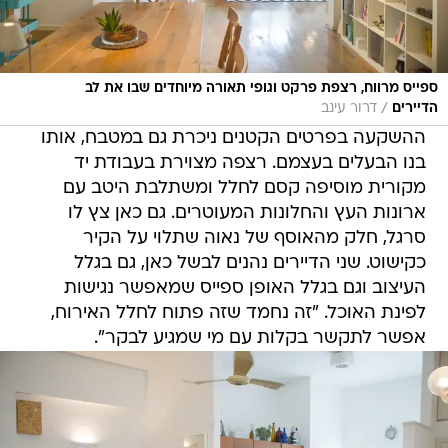
ספייס מרווח, רצפת פרקט וגופי תאורה מיוחדים שבו את לב
/
הדיירים
דרור עינב
ההשקעה בפרטים הקטנים ניכרת גם במטבח, אותו
בנו הבעלים בעצמם. רצפה מצוירת בעבודת יד
מקורית מוסיפה קסם לחלל ומשתלבת היטב עם
ארונות העץ והחלונות המעוטרים. גם כאן צץ לו
סרגל, חלק מהאוסף של נאוה שתלוי על הקיר
כקישוט. שני הדיירים נהנים לבשל כאן, גם בגלל
העיצוב וגם בגלל האופן ספייס שמאפשר נגישות
לפינת האוכל. "זה נחמד שזה פתוח לחלל האירוח,
אפשר לתקשר בקלות עם מי שמגיע לבקר".