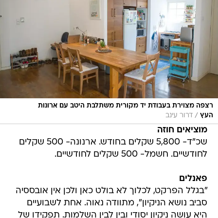
רצפה מצוירת בעבודת יד מקורית משתלבת היטב עם ארונות
/
העץ
דרור עינב
מוציאים חוזה
שכ"ד- 5,800 שקלים בחודש. ארנונה- 500 שקלים
לחודשיים. חשמל- 500 שקלים לחודשיים.
פאנלים
"בגלל הפרקט, לכלוך לא בולט כאן ולכן אין אובססיה
סביב נושא הניקיון", מתוודה נאוה. אחת לשבועיים
היא עושה ניקיון יסודי ובין לבין השלמות. תפקידו של