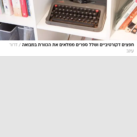
/
חפצים דקורטיביים ושלל ספרים ממלאים את הכוורת במבואה
דרור
עינב