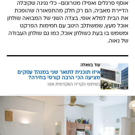
אוסף סרגלים ואפילו מטרונום- כלי נגינה שקיבלה
הדיירת מאביה, הם רק חלק מהתפאורה שהופכת
את הבית למלא אופי. בצדה השני של המבואה שולחן
אוכל מעץ, שמשתלב היטב עם חמימות הפרקט
ומשמש בו בעת כשולחן אוכל, כמו גם שולחן העבודה
של נאוה.
עוד בוואלה
איזו תוכנית לתואר שני במנהל עסקים
מציעה הכי הרבה קורסי בחירה?
בשיתוף הקריה האקדמית אונו