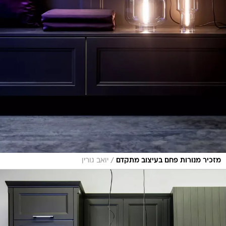
/
מזכיר מנורות פחם בעיצוב מתקדם
יואב גורין