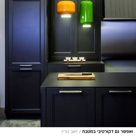
/
ואפשר גם דקורטיבי במטבח
יואב גורין