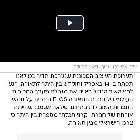
צלם: אבי כהן; ערוך וידאו: יותם וקס
תערוכת העיצוב המכוננת שנערכת תדיר במילאנו
תפתח ב-14 באפריל ותוקדש בין היתר לתאורה. רגע
לפני האור הגדול ראיינו את מנהלת מערך המכירות
העולמי של חברת התאורה FLOS הנמנית על חמש
החברות המובילות בתחום. פילאר אסטבז שהייתה
אורחת של חברת "קרני תכלת" מספרת בין היתר כי
צרכן הישראלי מבין תאורה.