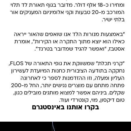
ומחירו כ-18 אלף דולר. מדובר בגוף תאורת לד תלוי
המורכב מ-20 טבעות וקני אלומיניום המעניקים אור
בלתי ישיר.
"באמצעות מנורות הלד אנו שואפים שהאור ייראה
כאילו הוא יוצא מתוך התקרה או הקירות", אומרת
אסטבז, "ואפשר להגיד שמדובר בטרנד".
"קרני תכלת" שמשווקת את גופי התאורה של FLOS,
נחקקה בתודעה הציבורית כחנות המיועדת לעשירון
העליון ומעלה, וזו ההזדמנות לספר כי לאחרונה
פתחה מתחם עם מוצרים נגישים יותר, החל מ-200
שקלים. ביניהם אפשר למצוא מותגים מובילים כגון,
טום דיקסון, מוי, קונטרדי ועוד.
בקרו אותנו באינסטגרם