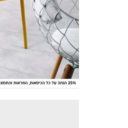
25% הנחה על כל הכיסאות, המראות והתמונות ב-IDdesign