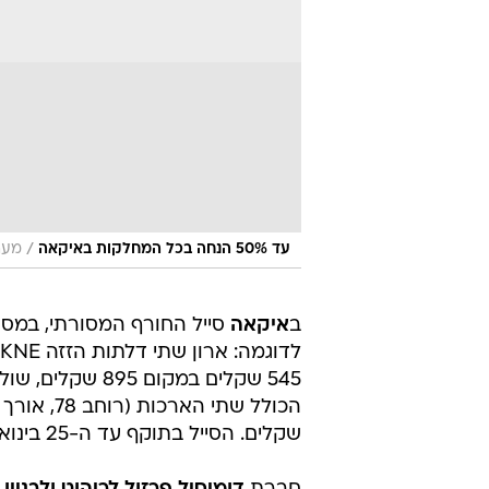
/
עד 50% הנחה בכל המחלקות באיקאה
מער
ב
איקאה
שקלים. הסייל בתוקף עד ה-25 בינואר בכל סניפי הרשת.