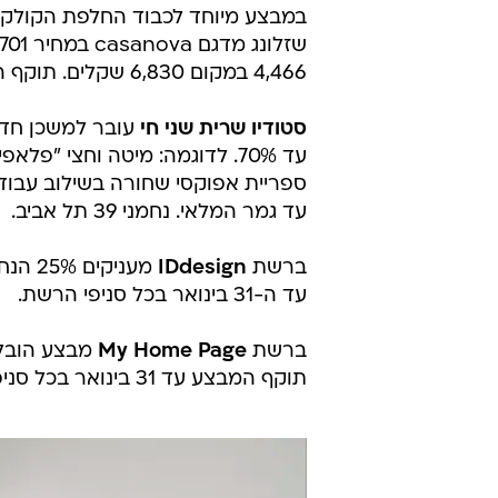
4,466 במקום 6,830 שקלים. תוקף המבצע עד גמר המלאי בסניפי הרשת בנתניה ובבני ברק.
סטודיו שרית שני חי
עובר למשכן חדש
עד גמר המלאי. נחמני 39 תל אביב.
ברשת
IDdesign
מעניק
עד ה-31 בינואר בכל סניפי הרשת.
ברשת
My Home Page
תוקף המבצע עד 31 בינואר בכל סניפי הרשת.