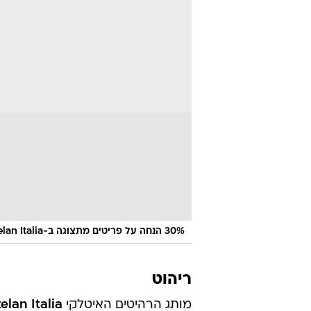
30% הנחה על פריטים מתצוגה ב-Cattelan Italia
ריהוט
מותג הרהיטים האיטלקי
elan Italia