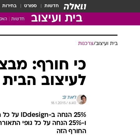
חדשות
ספורט
בחירות
בית ועיצוב
חדשות
האקד
בית ועיצוב
/
צרכנות
כי חורף: מבצע
לעיצוב הבית
ליאת לב
18.1.2015 / 6:40
החורף הזה