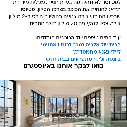
לפטינסון לא תהיה פה בעיית חנייה. מעלית מיוחדת
תדאג להנחית את הכוכב במרכז הסלון. פטינסון
שרכש החודש דירה צנועה בהוליווד הילס ב-2 מיליון
דולר, צפוי לגהץ פה 20 מיליון דולר נוספים.
עוד בתים נוצצים של הכוכבים הגדולים:
הבית של אלביס נמכר לרוכש אנונימי
ליידי גאגא מתמסדת?
ביונסה וג'י זי מתפרעים בבית חדש
בואו לבקר אותנו באינסטגרם