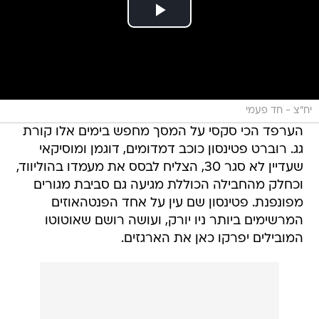
יח"צ - חד פעמי
הערפד הכי סקסי על המסך מחפש בימים אלו קורת
גג. רוברט פטינסון כוכב דמדומים, דוגמן ומוסיקאי
שעדיין לא סגר 30, הצליח לבסס את מעמדו בהוליווד,
וכחלק מהחבילה הכוללת מגיעה גם סביבת מגורים
מפונפנת. פטינסון שם עין על אחד הפנטהאוזים
המרשימים ביותר ניו יורק, ועושה רושם שאוטוטו
המובילים יפרקו כאן את הארגזים.