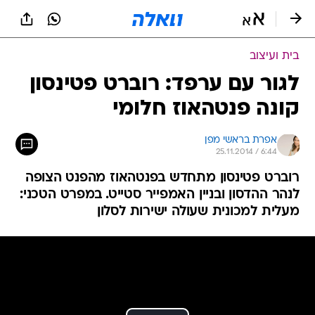
בית ועיצוב
לגור עם ערפד: רוברט פטינסון
קונה פנטהאוז חלומי
אפרת בראשי מפן
25.11.2014 / 6:44
רוברט פטינסון מתחדש בפנטהאוז מהפנט הצופה
לנהר ההדסון ובניין האמפייר סטייט. במפרט הטכני:
מעלית למכונית שעולה ישירות לסלון