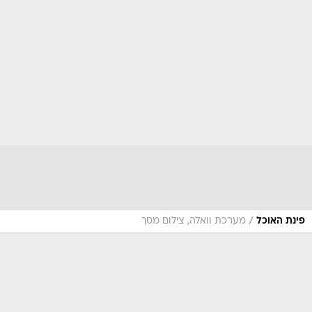
/
פינת האוכל
מערכת וואלה, צילום מסך