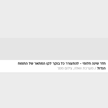
חדר שינה חלומי - להתעורר כל בוקר לקו המתאר של התפוח
/
הגדול
מערכת וואלה, צילום מסך