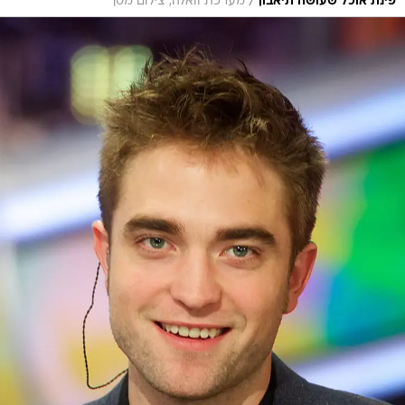
/
פינת אוכל שעושה תיאבון
מערכת וואלה, צילום מסך