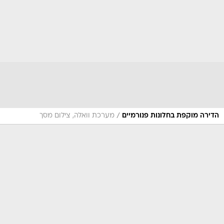
/
הדירה מוקפת בחלונות פנורמיים
מערכת וואלה, צילום מסך