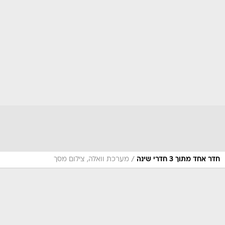
/
חדר אחד מתוך 3 חדרי שינה
מערכת וואלה, צילום מסך