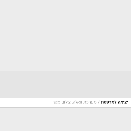
/
יציאה למרפסת
מערכת וואלה, צילום מסך