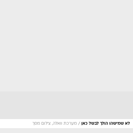
/
לא שמישהו הולך לבשל כאן
מערכת וואלה, צילום מסך