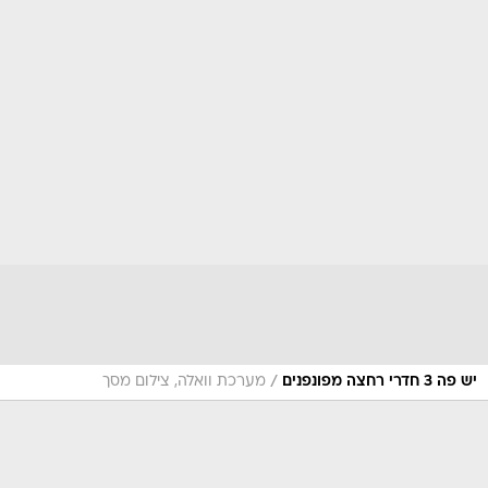
/
יש פה 3 חדרי רחצה מפונפנים
מערכת וואלה, צילום מסך