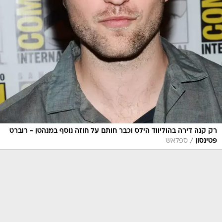
רק קנה דירה בהוליווד הילס וכבר חותם על חוזה נוסף במנהטן - רוברט
/
פטינסון
ספלאש