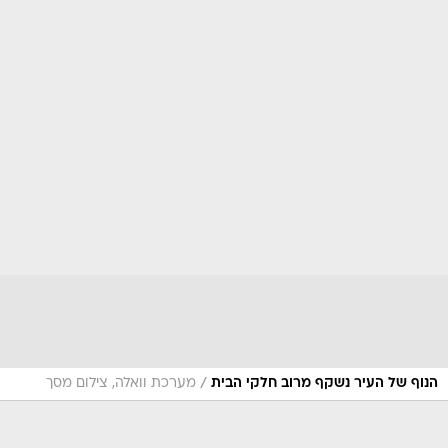
/
הנוף של העיר נשקף מרוב חלקי הבית
מערכת וואלה, צילום מסך