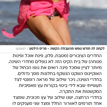
/
לקחה לה חודש נופש מהעבודה הקשה - פריס הילטון
splash
החדרים הציבורים (מטבח, סלון, פינת אוכל ופינות
מנוחה) של בית הקיט הזה לא נופלים מחדרי השינה.
מיותר לציין שמכל פינה רואים את נופו הכחול של
האוקיינוס השקט הנשקף בחלונות מסך גדולים.
בחדרי השינה, ניכר שילוב של מראה רומנטי לצד
תעשייתי שבא לידי ביטוי בקורות עץ מאסיביות
המקשטות את התקרה.
בחדרי הרחצה, ישנו שילוב של עץ וזכוכית, שמצד
אחד תורמים לאוורור החלל ומצד שני מעניקים לו