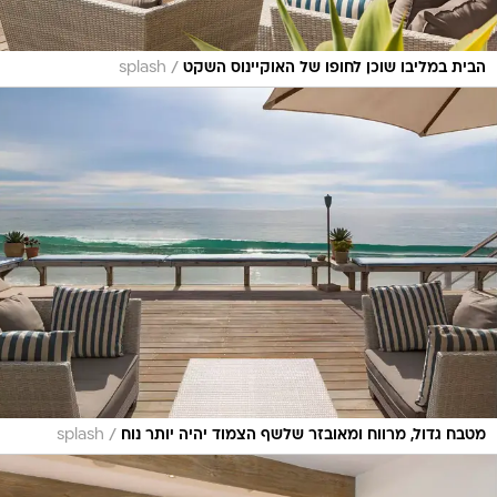
/
הבית במליבו שוכן לחופו של האוקיינוס השקט
splash
/
מטבח גדול, מרווח ומאובזר שלשף הצמוד יהיה יותר נוח
splash