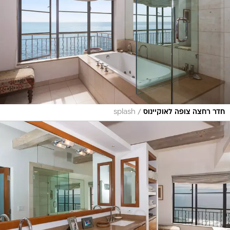
/
חדר רחצה צופה לאוקיינוס
splash