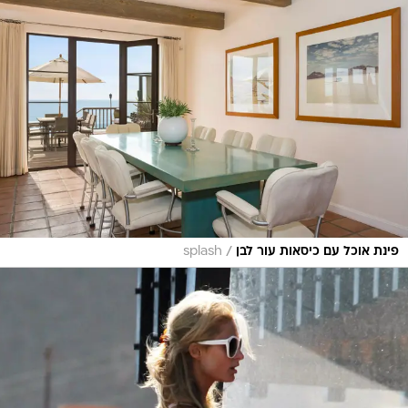
/
פינת אוכל עם כיסאות עור לבן
splash