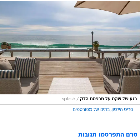
/
רגע של שקט על מרפסת הדק
splash
פריס הילטון
בתים של מפורסמים
טרם התפרסמו תגובות