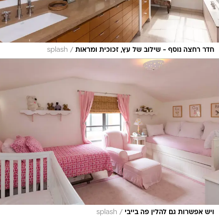
/
חדר רחצה נוסף - שילוב של עץ, זכוכית ומראות
splash
/
ויש אפשרות גם להלין פה בייבי
splash