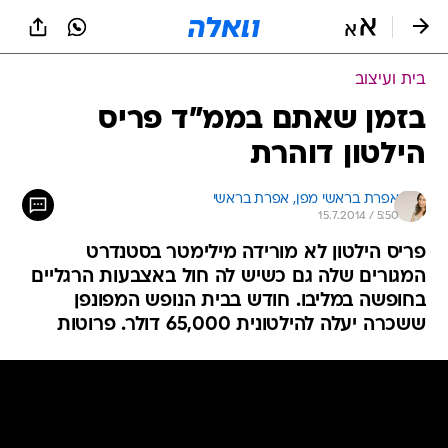
בית ועיצוב
בזמן שאתם בממ"ד פריס
הילטון דוהרת
אפרת בראשי מפן, 
אפרת בראשי 
15.7.2014 / 5:50
פריס הילטון לא מורידה מילימטר בסטנדרט
המגורים שלה גם כשיש לה חול באצבעות הרגליים
בחופשה במליבו. חודש בבית הנופש המפונפן
ששכרה יעלה להילטונית 65,000 דולר. פרוטות