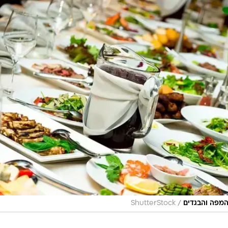
/
מפה והבגדים
ShutterStock