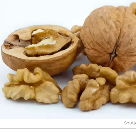
Shutt