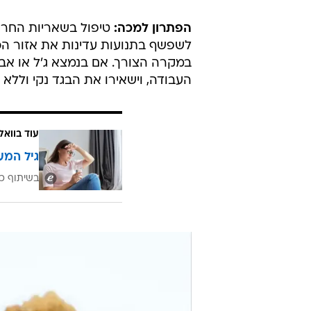
הפתרון למכה:
טיפול בשאריות החרוס
לשפשף בתנועות עדינות את אזור הכת
במקרה הצורך. אם בנמצא ג'ל או אבק
העבודה, וישאירו את הבגד נקי וללא
עוד בוואל
גיל המע
בשיתוף כ