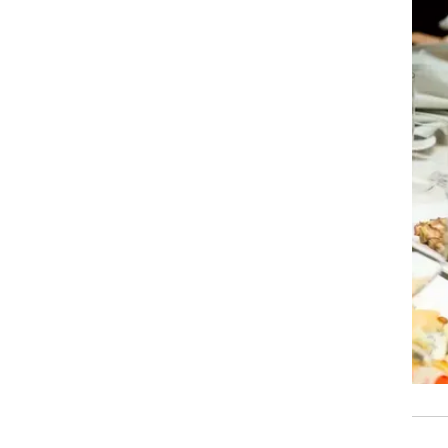
זום אין
שונות