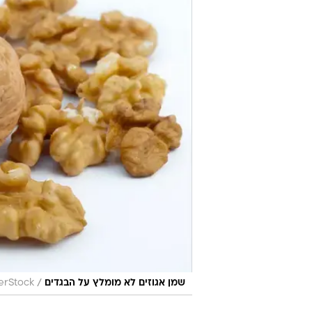
/
שמן אגוזים לא מומלץ על הבגדים
erStock