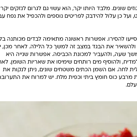
ים שונים. מלבד היותו יקר, הוא עשוי גם לגרום לנזקים יקרי
 ועל כן עלול להידבק לפריטים נוספים ולהכפיל את נפח עב
ייעו להסירו. אפשרות ראשונה מתאימה לבדים מכותנה בל
להשאיר את הבגד במצב זה למשך כל הלילה. לאחר מכן, י
שך שעה, ולהעביר למכונת הכביסה. אפשרות שנייה היא
למדיח, ולהוסיף מים רותחים שימיסו את שאריות השומן. לא
ית לחה. אם השמן הכתים משטחים שונים, ניתן לנקות את
מרבע כוס חומץ ביתי וכפית מלח. יש למרוח את התערובת
עלם.