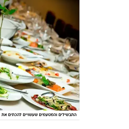
התבשילים והמטעמים שעשויים להכתים את ה