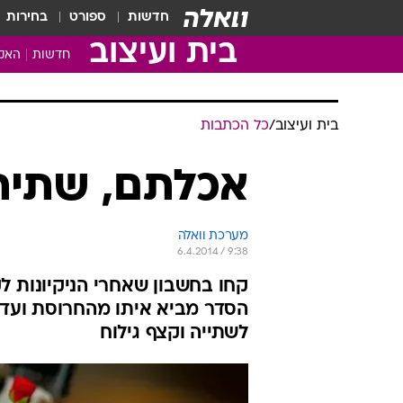
חדשות
ספורט
בחירות
בית ועיצוב
חדשות
האקד
בית ועיצוב
/
כל הכתבות
אכלתם, שתית
מערכת וואלה
6.4.2014 / 9:38
קחו בחשבון שאחרי הניקיונות ל
הסדר מביא איתו מהחרוסת ועד 
לשתייה וקצף גילוח