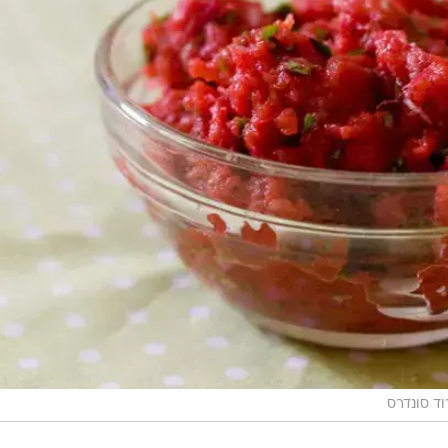
וד סונדרס