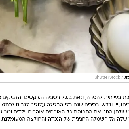
/
כת
ShutterStock
בעייתית להסרה, וזאת בשל רכיביה העיקשים והדביקים כג
ים), יין ודבש. רכיבים שגם בלי הבלילה עלולים לגרום לכתמים
ולחן החג, את החרוסת כל האורחים אוהבים: ילדים ומבוגר
ך שלה אל השמלה החגיגית של הנכדה והחולצה המעומלנת 