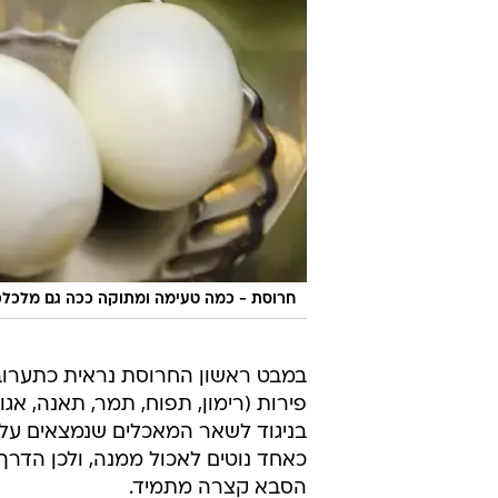
חרוסת - כמה טעימה ומתוקה ככה גם מלכל
במבט ראשון החרוסת נראית כתערובת 
פירות (רימון, תפוח, תמר, תאנה, אגוז
בניגוד לשאר המאכלים שנמצאים על ש
כאחד נוטים לאכול ממנה, ולכן הדר
הסבא קצרה מתמיד.