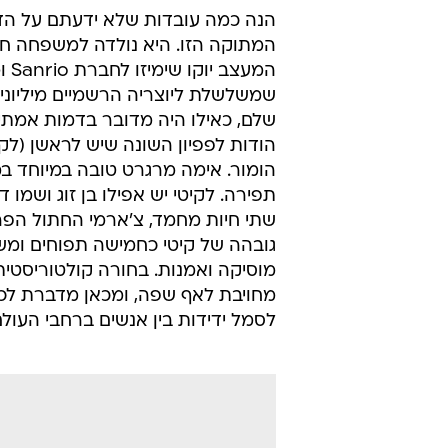
הנה כמה עובדות שלא ידעתם על הד
המ
שמשלשלת ליוצריה הרשמיים מיליוני דו
שלם, כאילו היה מדובר בדמות אמתי
הודות לפפיון השונה שיש לראשן (לקיט
הומור. אימה מרגרט טובה במיוחד במ
תפירה. לקיטי יש אפילו בן זוג ושמו 
שתי חיות מחמד, צ'ארמי החתול הפר
גובהה של קיטי כחמישה תפוחים ומש
מוסיקה ואמנות. בחורה קולטוריסטית
מחויבת לאף שפה, ומכאן מדברת לכך 
לסמל ידידות בין אנשים ברחבי העולם