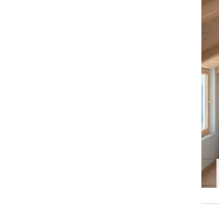
זום אין
שונות