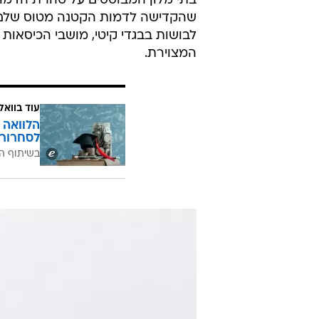
בתי מלון המבוססים על טהרת הדמות 
שהקדישה לדמות הקטנה מטוס שלם מ
לבושות בבגדי קיטי, מושבי הכיסאות 
המצוירת.
עוד בוואל
הלוואה 
לסחרור 
בשיתוף ה