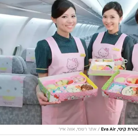
/
יטי, Eva Air
אתר רשמי, אווה אייר