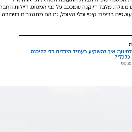
הקטנה ואפילו חברת התעופה הטוויאנית "אווה אייר"
שלה. מלבד דיוקנה שמככב על גבי המטוס, דיילות החבר
עוטפים בריפוד קיטי וכלי האוכל, גם הם מתהדרים בגיבורה
ה
לחינוך: איך להשקיע בעתיד הילדים בלי להיכנס
כלכלי?
פניקס