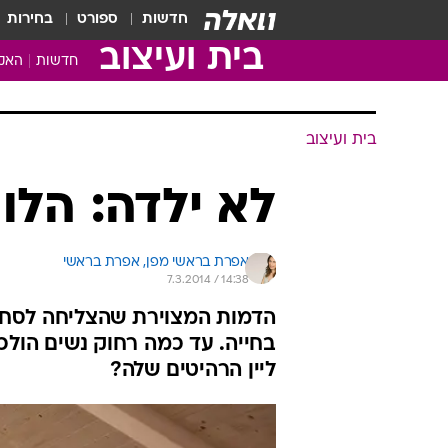
חדשות
ספורט
בחירות
בית ועיצוב
חדשות
האקד
בית ועיצוב
לא ילדה: הלו ק
אפרת בראשי מפן, 
אפרת בראשי 
7.3.2014 / 14:38
הדמות המצוירת שהצליחה לסחרר
בחייה. עד כמה רחוק נשים הולכ
ליין הרהיטים שלה?