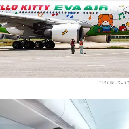
רשמי, אווה אייר