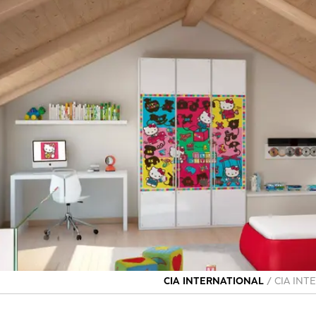
/
CIA INT