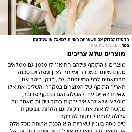
הקפידו לבדוק אם השאריות ראויות למאכל או שמקומן
/
בפח
ShutterStock
מוצרים שלא צריכים
מוצרים שהתוקף שלהם התפוגג לו מזמן, גם ממלאים
מקום מיותר במקרר ומיותר לציין שמהווים סכנה
תברואתית לבני המשפחה. לכן, בדקו היטב את
תאריך התוקף של המוצרים במקרר והשליכו את אלו
שאינם ראויים עוד לאכילה. ואם בתוקף מדובר,
מומלץ שלא להשאיר ירקות בתוך שקיות מאחר וזה
מקשה לראות את הירקות וגם הלחות שבשקית
עלולה לגרום לירקות להירקב.
טיפ נוסף בעניין שאריות הוא הכנת ארוחה מכל אלה.
אם נשאר לכם שאריות אוכל בסיר שעדיין טריות, אל