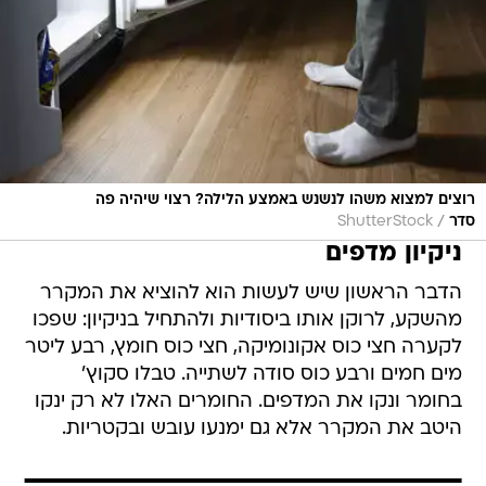
רוצים למצוא משהו לנשנש באמצע הלילה? רצוי שיהיה פה
/
סדר
ShutterStock
ניקיון מדפים
הדבר הראשון שיש לעשות הוא להוציא את המקרר
מהשקע, לרוקן אותו ביסודיות ולהתחיל בניקיון: שפכו
לקערה חצי כוס אקונומיקה, חצי כוס חומץ, רבע ליטר
מים חמים ורבע כוס סודה לשתייה. טבלו סקוץ'
בחומר ונקו את המדפים. החומרים האלו לא רק ינקו
היטב את המקרר אלא גם ימנעו עובש ובקטריות.