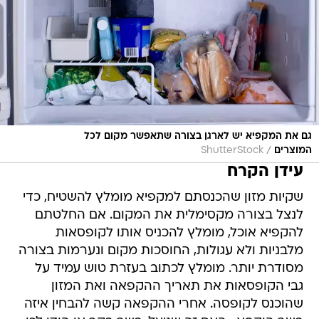
גם את המקפיא יש לארגן בצורה שתאפשר מקום לכל
/
המוצרים
ShutterStock
עידן הקרח
שקיות מזון שהכנסתם למקפיא מומלץ להשטיח, כדי
לנצל בצורה מקסימלית את המקום. אם החלטתם
להקפיא אוכל, מומלץ להכניס אותו לקופסאות
מלבניות ולא עגולות, החוסכות מקום ונערמות בצורה
מסודרת יותר. מומלץ לכתוב בעזרת טוש עמיד על
גבי הקופסאות את תאריך ההקפאה ואת המזון
שהוכנס לקופסה. אחרי ההקפאה קשה להבחין איזה