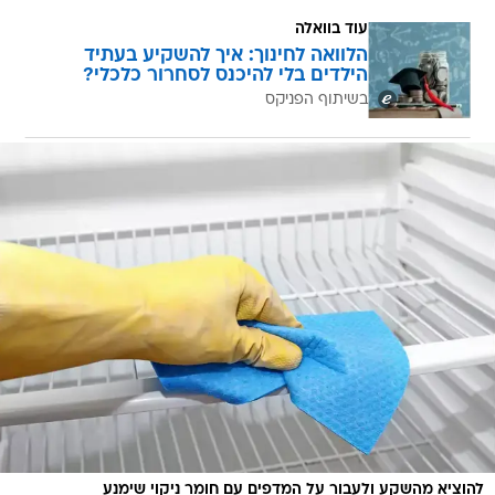
עוד בוואלה
הלוואה לחינוך: איך להשקיע בעתיד
הילדים בלי להיכנס לסחרור כלכלי?
בשיתוף הפניקס
להוציא מהשקע ולעבור על המדפים עם חומר ניקוי שימנע