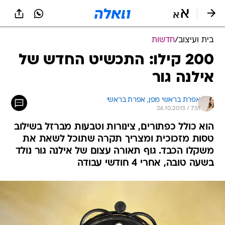
בית ועיצוב
/
חדשות
200 קילו: התכשיט החדש של
אילנה גור
אפרת בראשי מפן, 
אפרת בראשי 
24.10.2013 / 7:51
הוא כולל כפתורים, צינורות וטבעות מברזל בשילוב
טסות מזכוכית ומצריך תקרה שתוכל לשאת את
משקלו הכבד. גוף תאורה עצום של אילנה גור נולד
בשעה טובה, אחרי 4 חודשי עבודה