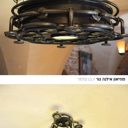
/
מוזיאון אילנה גור
בן קלמר