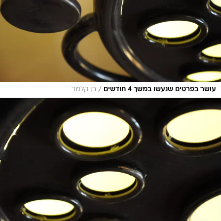
/
עושר בפרטים שנעשו במשך 4 חודשים
בן קלמר