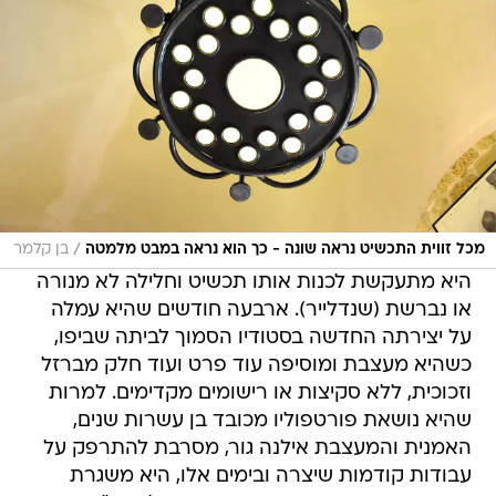
/
מכל זווית התכשיט נראה שונה - כך הוא נראה במבט מלמטה
בן קלמר
היא מתעקשת לכנות אותו תכשיט וחלילה לא מנורה
או נברשת (שנדלייר). ארבעה חודשים שהיא עמלה
על יצירתה החדשה בסטודיו הסמוך לביתה שביפו,
כשהיא מעצבת ומוסיפה עוד פרט ועוד חלק מברזל
וזכוכית, ללא סקיצות או רישומים מקדימים. למרות
שהיא נושאת פורטפוליו מכובד בן עשרות שנים,
האמנית והמעצבת אילנה גור, מסרבת להתרפק על
עבודות קודמות שיצרה ובימים אלו, היא משגרת