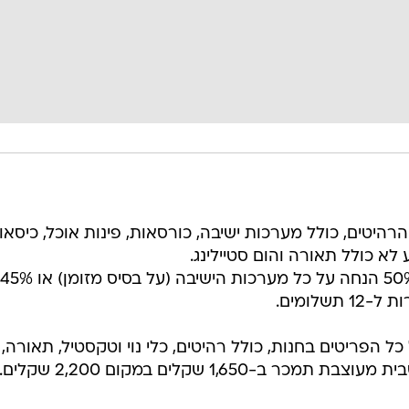
 של 25% על כל הרהיטים, כולל מערכות ישיבה, כורסאות, פינות אוכל, כיסאו
 לא כולל תאורה והום סטיילינג.
בחנות הרהיטים פאו ברזיל מציעים 50% הנחה על כל מערכות הישיבה (על בסיס מזומן) או 45%
לומים.
ם הנחה של 25% על כל הפריטים בחנות, כולל רהיטים, כלי נוי וטקסטיל, תאורה,
-1,650 שקלים במקום 2,200 שקלים.