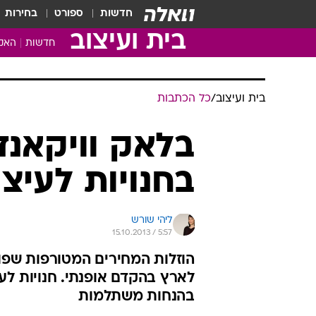
חדשות
ספורט
בחירות
בית ועיצוב
חדשות
האקד
בית ועיצוב
/
כל הכתבות
בלאק וויקאנד
בחנויות לעיצ
ליהי שורש
15.10.2013 / 5:57
הוזלות המחירים המטורפות שפו
לארץ בהקדם אופנתי. חנויות לעי
בהנחות משתלמות