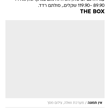
89.90 -119.90 שקלים., סולתם רדד.
THE BOX
/
אין תמונה
מערכת וואלה, צילום מסך