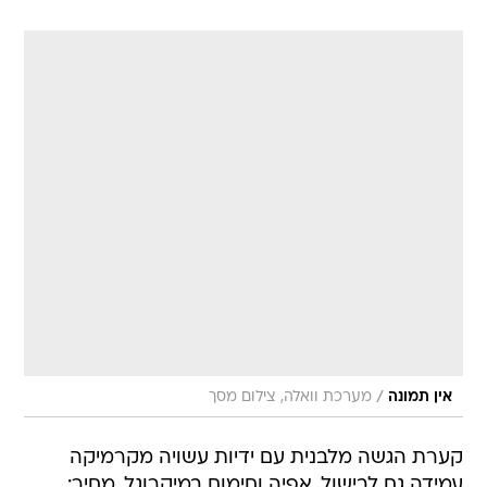
/
אין תמונה
מערכת וואלה, צילום מסך
קערת הגשה מלבנית עם ידיות עשויה מקרמיקה
עמידה גם לבישול, אפיה וחימום במיקרוגל, מחיר: