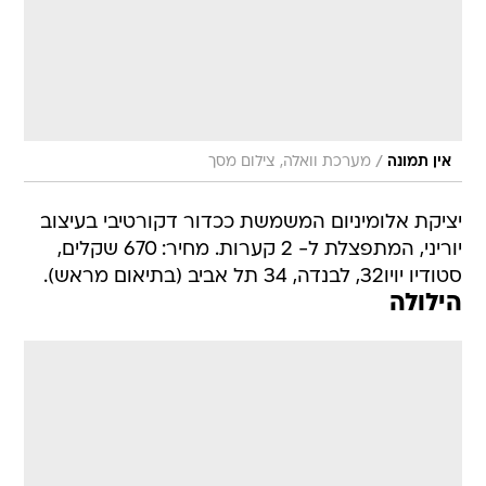
/
אין תמונה
מערכת וואלה, צילום מסך
יציקת אלומיניום המשמשת ככדור דקורטיבי בעיצוב
יוריני, המתפצלת ל- 2 קערות. מחיר: 670 שקלים,
סטודיו יויו32, לבנדה, 34 תל אביב (בתיאום מראש).
הילולה