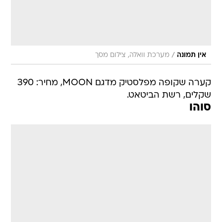
/
אין תמונה
מערכת וואלה, צילום מסך
קערה שקופה מפלסטיק מדגם MOON, מחיר: 390
שקלים, רשת הביטאט.
סוהו