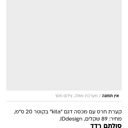
/
אין תמונה
מערכת וואלה, צילום מסך
קערת חרס עם מכסה דגם "kita" בקוטר 20 ס"מ,
מחיר: 89 שקלים, IDdesign.
סולתם רדד