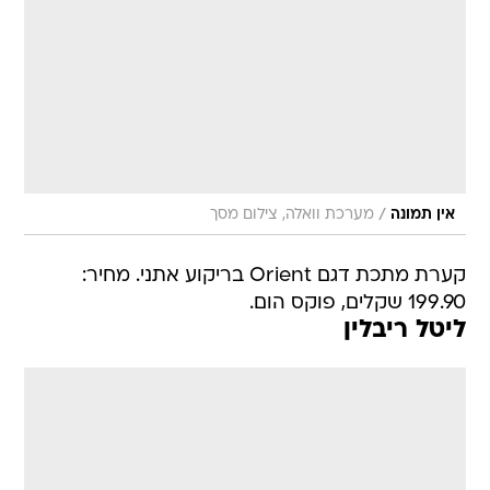
/
אין תמונה
מערכת וואלה, צילום מסך
קערת מתכת דגם Orient בריקוע אתני. מחיר:
199.90 שקלים, פוקס הום.
ליטל ריבלין