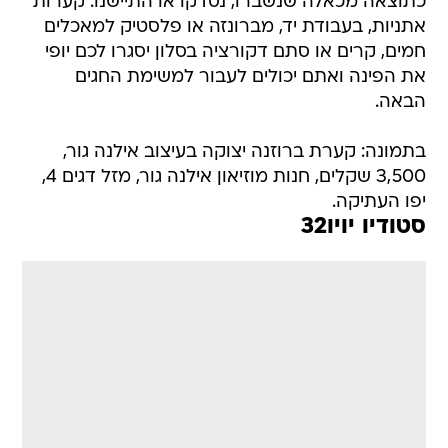
כתוצאה מכאלה שנשברו, נסדקו או התיישנו. קערות
אתניות, בעבודת יד, מברונזה או פלסטיק למאכלים
חמים, קרים או סתם דקורציה בסלון יסגרו לכם יופי
את הפינה ואתם יכולים לעבור למשימת החגים
הבאה.
בתמונה: קערת ברוזנה יצוקה בעיצוב אילנה גור,
3,500 שקלים, חנות מוזיאון אילנה גור, מזל דגים 4,
יפו העתיקה.
סטודיו יויו32