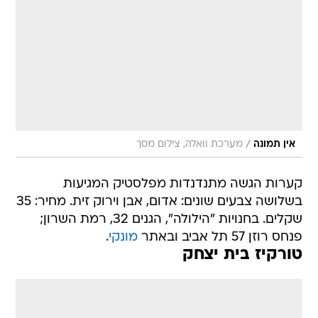
/
אין תמונה
מערכת וואלה, צילום מסך
קערות הגשה מתנדנדות מפלסטיק המגיעות
בשלושה צבעים שונים: אדום, אבן וירוק זית. מחיר: 35
שקלים. בחנויות "הילולה", הגנים 32, רמת השרון;
פנחס רוזן 57 תל אביב ובאתר
מונקי
.
טורקיז בית יצחק