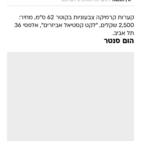
/
אין תמונה
מערכת וואלה, צילום מסך
קערות קרמיקה צבעוניות בקוטר 62 ס"מ, מחיר:
2,500 שקלים, "לקט קסטיאל אביזרים", אלפסי 36
תל אביב.
הום סנטר