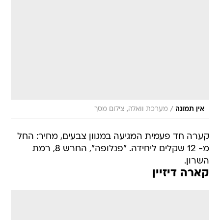
/
אין תמונה
מערכת וואלה, צילום מסך
קערה חד פעמית המגיעה במגוון צבעים, מחיר: החל
מ- 12 שקלים ליחידה. "פנלופה", החרש 8, רמת
השרון.
קארה דיזיין