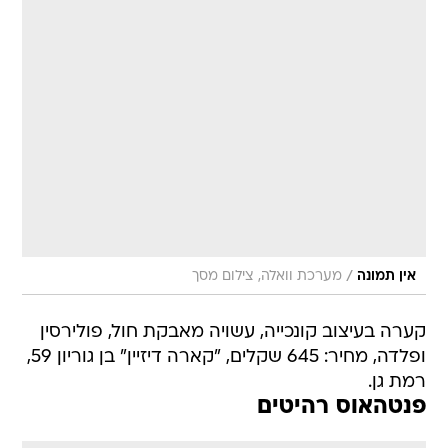
/
אין תמונה
מערכת וואלה, צילום מסך
קערה בעיצוב קונכייה, עשויה מאבקת חול, פולירסין
ופלדה, מחיר: 645 שקלים, "קארה דיזיין" בן גוריון 59,
רמת גן.
פנטהאוס רהיטים