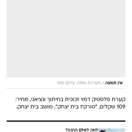
/
אין תמונה
מערכת וואלה, צילום מסך
קערת פלסטיק דמוי זכוכית בחיתוך ונציאני, מחיר:
109 שקלים, "טורקיז בית יצחק", מושב בית יצחק.
למה לשלם הרבה?