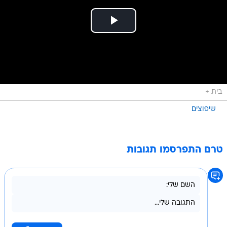
בית +
שיפוצים
טרם התפרסמו תגובות