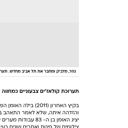
גוזר, מדביק ומחבר את תל אביב מחדש. תערו
תערוכת קולאז'ים צבעוניים כמחווה 
בקיץ האחרון (2011) בילה האומן הפריזאי
והזדהה איתה, שלא לאמר התאהב ב
יציג האומן בן ה- 83