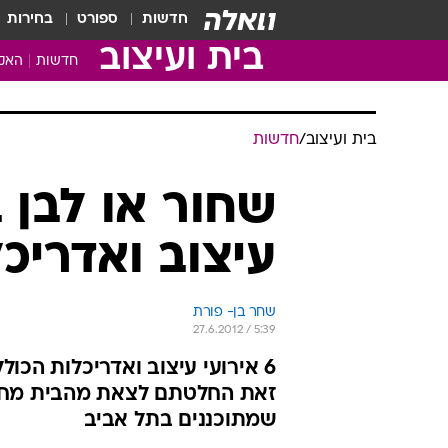
חדשות
ספורט
בחירות
בית ועיצוב
חדשות
האקד
בית ועיצוב
/
חדשות
שחור או לבן ב
עיצוב ואדריכ
שחר בן- פורת
27.6.2012 / 5:39
6 אירועי עיצוב ואדריכלות הכו
שמתוכננים בתל אביב