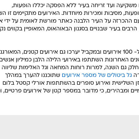
ם משקיעה ועד זריחה בעיר ללא הפסקה יכללו הופעות,
ופעות, מסיבות ומכירות מיוחדות. האירועים מתקיימים זו הש
ההכרזה על העיר הלבנה כאתר מורשת לאומית על ידי אי
 הודות למבנים הרבים בעיר שבנויים בסגנון הבאוהאוס, המאופיין בקווים נק
במהלך הלילה צפויים להתקיים מעל ל- 100 אירועים ובמקביל יערכו גם אירועים קטנים, המאורג
נים האחרונות השתתפו באירועי הלילה הלבן כמיליון אנשים,
 חלק גם השנה, למרות רוחות המחאה וגל האלימות שליווה
רה
גל ביטולים של מספר אירועים
שתוכננו להערך במהלך
ן השלישית ואירוע סופרים בהשתתפות אורלי קסטל בלום
ים ומבהירים, כי מדובר במספר קטן של אירועים פרטיים, וכ