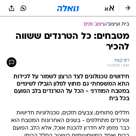
בית ועיצוב
/
עיצוב פנים
מטבחים: כל הטרנדים ששווה
להכיר
רוני קציר
1.5.2012 / 5:41
חידושים טכנולוגים לצד הרצון לשמור על לכידות
התא המשפחתי גם מחוץ לסלון הובילו לשינויים
במטבח המודרני - הכל על הטרנדים בלב הפועם
בכל בית
חללים פתוחים, צבעים חזקים, טכנולוגיות חדישות
וטרנדים מתחלפים - בשנים האחרונות המטבח הוא
כבר מזמן לא חדרון להכנת אוכל, אלא הלב הפועם
בבית ואחד המשמעותיים בעיצוב החלל הביתי.