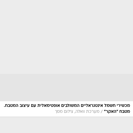
מכשירי חשמל אינטגראליים המשולבים אופטימאלית עם עיצוב המטבח.
/
מטבח "האקר"
מערכת וואלה, צילום מסך