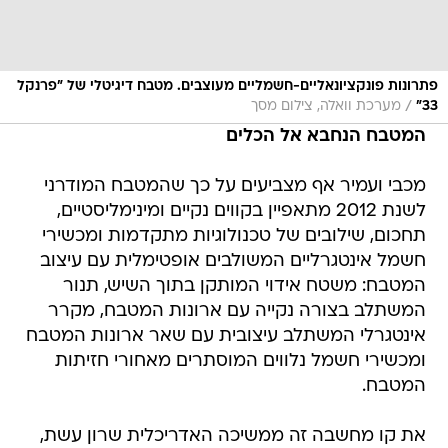
פתרונות פונקציונאליים-חשמליים מעוצבים. מטבח דיגיטלי של "פרנקל
/
33"
מערכת וואלה, צילום מסך
המטבח הנחבא אל הכלים
מכבי ועמיר אף מצביעים על כך שהמטבח המודרני
לשנת 2012 מתאפיין בקווים נקיים ומינימליסטיים,
תחכום, שילובים של טכנולוגיות מתקדמות ומכשירי
חשמל אינטגרליים המשולבים אופטימלית עם עיצוב
המטבח: משטח אידוי המותקן בתוך השיש, תנור
המשתלב בצורה נקייה עם ארונות המטבח, מקרר
אינטגרלי המשתלב עיצובית עם שאר ארונות המטבח
ומכשירי חשמל נלווים המוסתרים מאחורי חזיתות
המטבח.
את קו מחשבה זה ממשיכה האדריכלית שרון עשת,