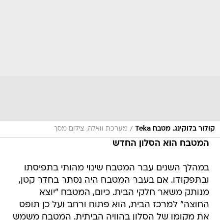
/
קולור בלוקינג. מטבח Teka
מערכת וואלה, צילום מסך
המטבח הוא הסלון החדש
במהלך השנים עבר המטבח שינוי מהותי בתפיסתו
ובתפקודו. אם בעבר המטבח היה נסתר בחדר קטן,
מנותק משאר חלקי הבית. כיום, המטבח "יוצא
החוצה" למרכז הבית, הוא פתוח ורחב ועל כן תופס
את מקומו של הסלון בהוויה הביתית. המטבח משמש