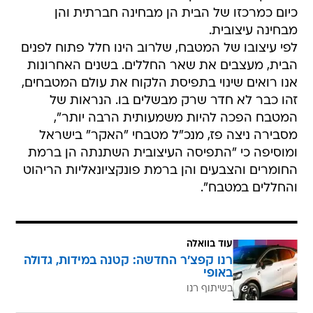
כיום כמרכזו של הבית הן מבחינה חברתית והן
מבחינה עיצובית.
לפי עיצובו של המטבח, שלרוב הינו חלל פתוח לפנים
הבית, מעצבים את שאר החללים. בשנים האחרונות
אנו רואים שינוי בתפיסת הלקוח את עולם המטבחים,
זהו כבר לא חדר שרק מבשלים בו. הנראות של
המטבח הפכה להיות משמעותית הרבה יותר",
מסבירה ניצה פז, מנכ"ל מטבחי "האקר" בישראל
ומוסיפה כי "התפיסה העיצובית השתנתה הן ברמת
החומרים והצבעים והן ברמת פונקציונאליות הריהוט
והחללים במטבח".
עוד בוואלה
רנו קפצ'ר החדשה: קטנה במידות, גדולה
באופי
בשיתוף רנו