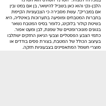
במכללה למנהל. "הטרנד השולט הוא הטרנד
הלבן-נקי והוא כאן בשביל להישאר, בן אם במט ובין
אם במבריק". עשת מסבירה כי הצבעוניות הקיימת
בחברות המטבחים ומופיעה בתערוכות באיטליה, היא
בשיטת קולור בלוקינג, כלומר בסיס המטבח נשאר
בגוונים מונוכרומטיים של שמנת, לבן ומעט אפור.
כתמי הצבע הפסטליים וצבעי הניאון החזקים ישתלבו
בעיצוב הכולל של המטבח, בצורת פסים בודדים או
מוצרי חשמל המתאפיינים בצבעוניות חזקה.