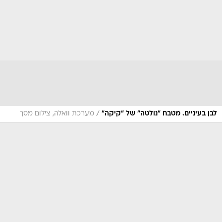
/
לבן בעיניים. מטבח "נולטה" של "קיקה"
מערכת וואלה, צילום מסך