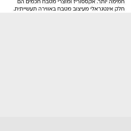
חמימה יותר. אקססוריז ומוצרי מטבח חכמים הם
חלק אינטגראלי מעיצוב מטבח באווירה תעשייתית.