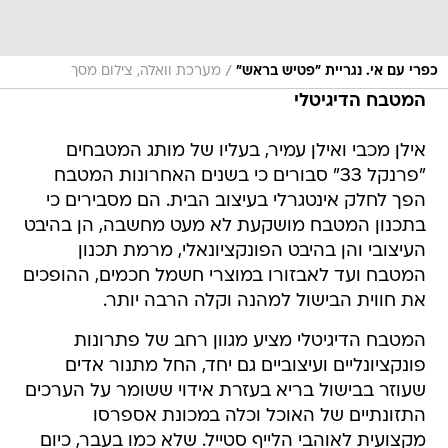
/
כפרי עם אי. נגריית "פטיש בראש"
מערכת וואלה, צילום מסך
המטבח הדיגיטלי
אילן מכבי ואילן עמיר, בעליו של מותג המטבחים
"פרנקל 33" סבורים כי בשנים האחרונות המטבח
הפך לחלק אינטגרלי בעיצוב הבית. הם מסבירים כי
בתכנון המטבח מושקעת לא מעט מחשבה, הן בהיבט
העיצובי והן בהיבט הפונקציונאלי, מרמת תכנון
המטבח ועד לאבזורו במוצרי חשמל חכמים, ההופכים
את חווית הבישול למהנה וקלה הרבה יותר.
המטבח הדיגיטלי מציע מגוון רחב של פתרונות
פונקציונליים ועיצוביים גם יחד, החל מתנור אדים
שעוזר בבישול בריא בעזרת אידוי ששומר על הערכים
התזונתיים של האוכל וכלה במכונת אספרסו
מקצועית לאוהבי הלייף סטייל. שלא כמו בעבר, כיום