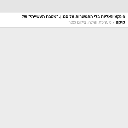
פונקציונאליות בלי התפשרות על סגנון. "מטבח תעשייתי" של
/
קיקה
מערכת וואלה, צילום מסך