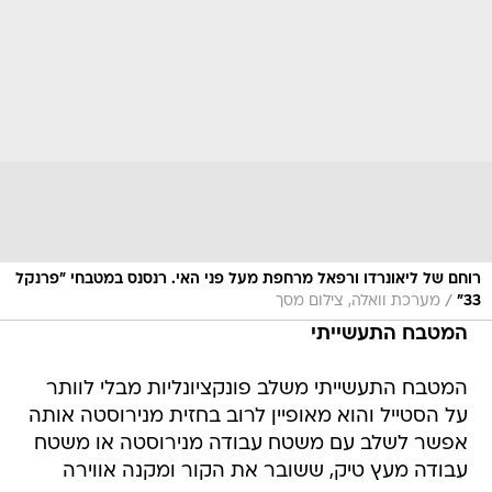
רוחם של ליאונרדו ורפאל מרחפת מעל פני האי. רנסנס במטבחי "פרנקל
/
33"
מערכת וואלה, צילום מסך
המטבח התעשייתי
המטבח התעשייתי משלב פונקציונליות מבלי לוותר
על הסטייל והוא מאופיין לרוב בחזית מנירוסטה אותה
אפשר לשלב עם משטח עבודה מנירוסטה או משטח
עבודה מעץ טיק, ששובר את הקור ומקנה אווירה