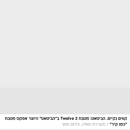
קווים נקיים. הביטאט: מטבח Twelve 2 ב"הביטאט" היוצר אפקט מטבח
/
"כמו קיר"
מערכת וואלה, צילום מסך