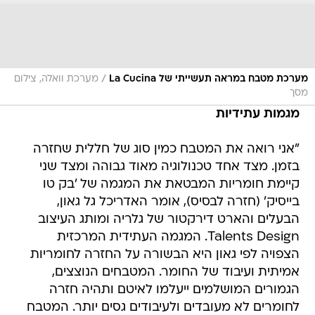
/
מערכת מטבח במראה תעשייתי של La Cucina
מערכת וואלה, צילום
מסך
מגמות עתידיות
"אני רואה את המטבח כמין סוג של חללית שחזרה
בזמן. מצד אחד טכנולוגיה מאוד גבוהה ומצד שני
קיימת חומריות המבטאת את המגמה של 'בק טו
בייסיק' (חזרה לבסיס), אומר האדריכל גל גאון,
הבעלים והארט דירקטור של גלריה ומותג העיצוב
Talents Design. המגמה העתידית המרכזית
הצפויה לפי גאון היא הבשורה על החזרה לחומריות
אמיתית ועיבוד של החומר. המטבחים הנוצצים,
הגמורים המושלמים ייעלמו לאיטם ותהיה חזרה
לחומרים לא מעובדים ולעיבודים גסים יותר. המטבח