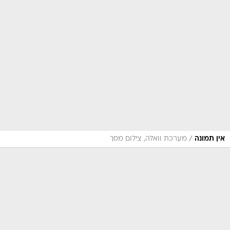
/
אין תמונה
מערכת וואלה, צילום מסך