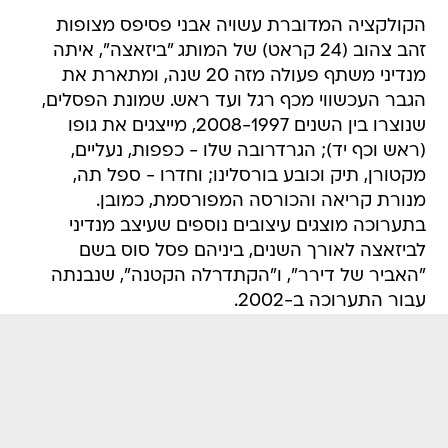
הקולקציה המדוברת עשויה אבני פסיפס מצופות
זהב צהוב (24 קראט) של המותג "ביזאצה", איתה
מנדיני משתף פעולה מזה 20 שנה, ומתארת את
הגבר העכשווי מכף רגל ועד ראש. שמונת הפסלים,
שנוצרו בין השנים 2008-1997, מייצגים את גופו
(ראש וכף יד); הגרדרובה שלו - כפפות, נעליים,
מקטורן, תיק וכובע בורסלינו; וחדרו - ספל תה,
מנורת קריאה והכורסה המפורסמת, כמובן.
בתערוכה מוצגים עיצובים נוספים שעיצב מנדיני
לביזאצה לאורך השנים, ביניהם פסל סוס בשם
"האביר של דירר", ו"הקתדרלה הקטנה", שנבנתה
עבור התערוכה ב-2002.