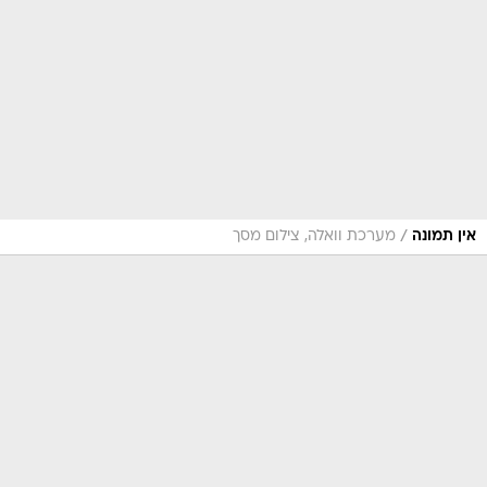
/
אין תמונה
מערכת וואלה, צילום מסך