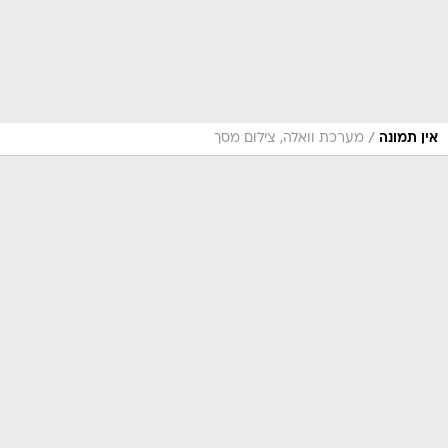
/
אין תמונה
מערכת וואלה, צילום מסך