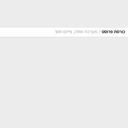
/
כורסת פרוסט
מערכת וואלה, צילום מסך