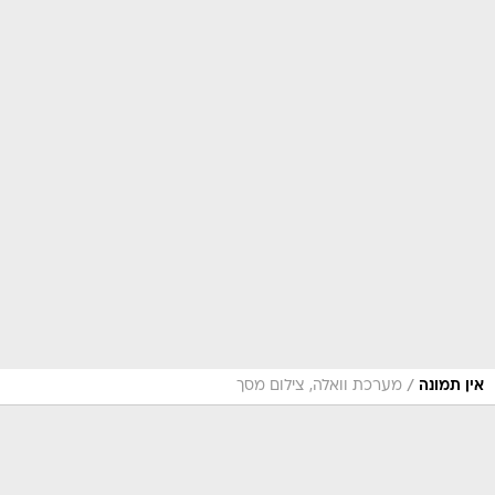
/
אין תמונה
מערכת וואלה, צילום מסך