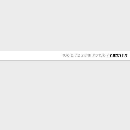
/
אין תמונה
מערכת וואלה, צילום מסך