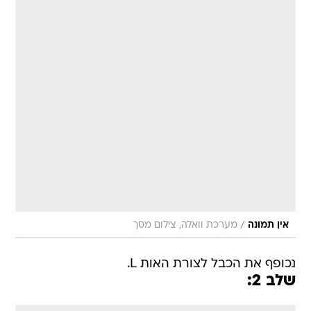
/
אין תמונה
מערכת וואלה, צילום מסך
נכופף את הכבל לצורת האות L.
שלב 2: