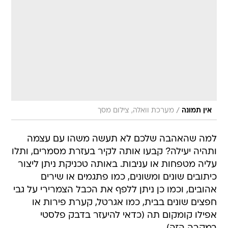
/
אין תמונה
מערכת וואלה, צילום מסך
למה שהאהבה שלכם לא תעשה משהו עם עצמה
ותהיה יעילה? קבעו אותה לקיר בעזרת מסמרים, ותלו
עליה מטפחות או עניבות. באותה טכניקת ניתן ליצור
כיתובים שונים ומשונים, כמו פתגמים או שירים
אהובים, וכמו כן ניתן ללפף את הכבל הצמרירי על גבי
חפצים שונים בבית, כמו אגרטל, קערת פירות או
אפילו קומקום תה (כדאי להיעזר בדבק פלסטי