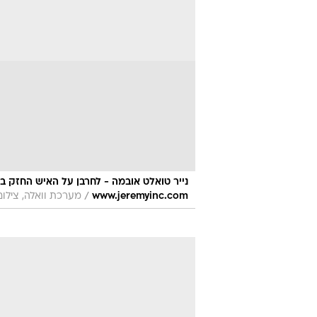
/
www.jeremyinc.com
מערכת וואלה, צילו