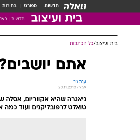
חדשות
ספורט
בחירות
בית ועיצוב
חדשות
האקד
בית ועיצוב
/
כל הכתבות
אתם יושבים?
ענת ניר
20.11.2010 / 9:59
ניאגרה שהיא אקווריום, אסלה שה
טואלט לרפובליקנים ועוד כמה 