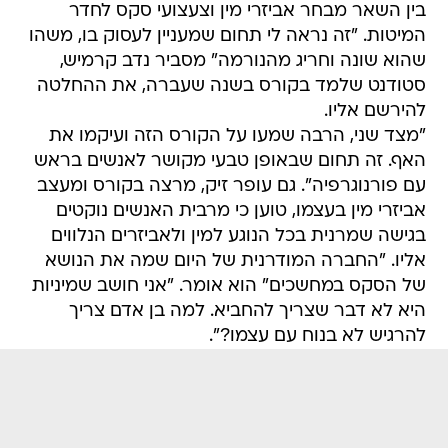
בין השאר מבחר אביזרי מין וצעצועי סקס לחדר
המיטות. "זה נראה לי תחום שמעניין לעסוק בו, משהו
שהוא שונה וחריג מהנורמה" מסביר נדב קרמיש,
סטודנט שלמד בקורס בשנה שעברה, את ההחלטה
להירשם אליו.
"מצד שני, הרבה שמעו על הקורס הזה ועיקמו את
האף. זה תחום שבאופן טבעי מקושר לאנשים בראש
עם פורנוגרפיה". גם עופר זיק, מרצה בקורס ומעצב
אביזרי מין בעצמו, טוען כי מרבית האנשים נוקטים
בגישה שמרנית בכל הנוגע למין ולאביזרים הנלווים
אליו. "החברה המודרנית של היום שמה את הנושא
של הסקס במחשכים" הוא אומר. "אני חושב שמיניות
היא לא דבר שצריך להחביא. למה בן אדם צריך
להרגיש לא בנוח עם עצמו?".