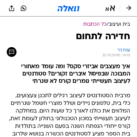
בית ועיצוב
/
כל הכתבות
חדירה לתחום
ענת ניר
22.10.2010 / 6:10
איך מעצבים אביזרי סקס? ומה עומד מאחורי
המבוכה שבפיסול איברים זקורים? סטודנטים
לעיצוב תעשייתי גומרים קורס לא שגרתי
מרבית הסטודנטים לעיצוב רגילים לתכנן צעצועים,
כלי בית, טלפונים ניידים ושלל מוצרי חשמל שגרתיים
המלווים את כולנו לאורך כל שעות היום. במחלקה
לעיצוב תעשייתי במכון הטכנולוגי בחולון לעומת זאת,
קורס ייחודי הנפתח השנה בפעם השנייה בתולדות
בית הספר מציע לסטודנטים הכשרה בנושא שלרוב