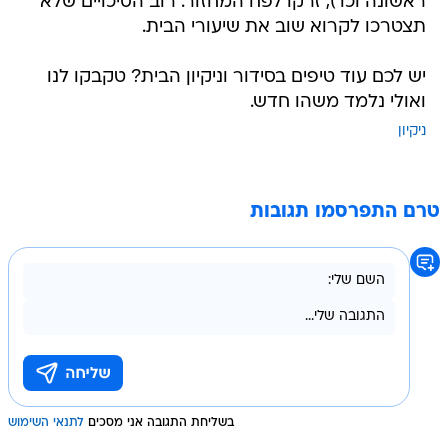
ראשונה וכו'), זרקו לפח המחזור. רוב הסיכויים שלא
תצטרכו לקרוא שוב את שיעורי הבית.
יש לכם עוד טיפים בסידור וניקיון הבית? טקבקו לנו
ואולי נלמד משהו חדש.
ניקיון
טרם התפרסמו תגובות
בשליחת התגובה אני מסכים
לתנאי השימוש