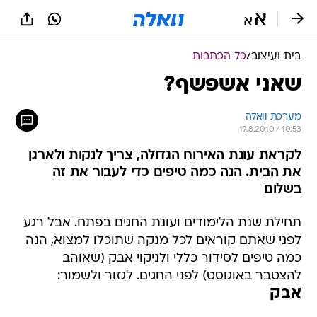
בית ועיצוב
/
כל הכתבות
שאני אשפשף?
מערכת וואלה
19.8.2010 / 10:53
לקראת עונת האירוח הגדולה, צריך לנקות ולארגן
את הבית. הנה כמה טיפים כדי לעבור את זה
בשלום
תחילת שנת הלימודים ועונת החגים בפתח. אבל רגע
לפני שאתם קוראים לכל מנקה שתוכלו למצוא, הנה
כמה טיפים לסידור כללי ולניקוי אבק (שאוהב
להצטבר באוגוסט) לפני החגים. לגזור ולשמור:
אבק