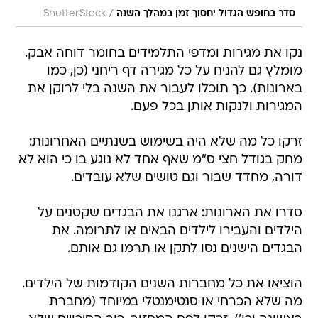
/
סדר בחופש הגדול יחסוך זמן במהלך השנה
ShutterStock
נקו את מגירות ומדפי התלמידים בחומר דוחה אבק.
מומלץ גם להניח על כל מגירה דף ריחני (כן, כמו
בארונות). כך תוכלו לעבור את השנה בלי לרוקן את
המגירות ולנקות אותן בכל פעם.
זרקו כל מה שלא היה בשימוש בשנתיים האחרונות:
מחק בגודל חצי ס"מ שאף אחד לא נוגע בו כי הוא לא
דורה, מחדד שבור וגם טושים שלא עובדים.
סדרו את הארונות: ארגנו את הבגדים שקטנים על
הילדים והעבירו לילדים הבאים או לתרומה. את
הבגדים הישנים נסו לתקן או תרמו גם אותם.
הוציאו את כל מחברות השנים הקודמות של הילדים.
מה שלא הכרחי או סנטימנטלי במיוחד (מחברת