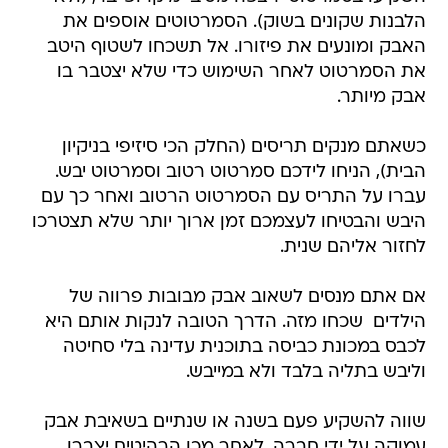
הלבנות שקונים בשוק). הסמרטוטים אוספים את
האבק ומונעים את פיזורו. אל תשכחו לשטוף היטב
את הסמרטוט לאחר השימוש כדי שלא יצטבר בו
אבק מיותר.
כשאתם מנקים תריסים (החלק הכי סיזיפי בניקיון
הבית), הניחו לידכם סמרטוט רטוב וסמרטוט יבש.
עברו על התריס עם הסמרטוט הרטוב ואחר כך עם
היבש והבטיחו לעצמכם זמן ארוך יותר שלא תצטרכו
לחזור אליהם שנית.
אם אתם מנסים לשאוב אבק מבובות פרווה של
הילדים  שכחו מזה. הדרך הטובה לנקות אותם היא
לכבס במכונת כביסה בתוכנית עדינה בלי סחיטה
וליבש בתליה בלבד ולא במייבש.
שווה להשקיע פעם בשנה או שנתיים בשאיבת אבק
עמוקה על ידי חברה. לאחר מכן הרהיטים יצברו