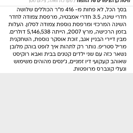
/
מיטת קן הציפורים של התפוח
מערכת וואלה, צילום מסך
בסך הכל, לא פחות מ- 416 מ"ר הכוללים שלושה
חדרי שינה, 3.5 חדרי אמבטיה, מרפסת צמודה לחדר
השינה המרכזי ומרפסת נוספת צמודה לסלון. העלות
בזמן הרכישה, מרץ 2007, הייתה 5,146,538 דולרים.
מבין דיירי הבניין אגב, זוכת אוסקר נוספת, השחקנית
מריל סטריפ. נותר רק לתהות איך לופט בוהק מלובן
נשאר כזה עם שני ילדים קטנים בבית ואבא רוקיסט
שאוהב קעקועי דיו זמניים, ג'ינסים מהוהים משימוש
ונעלי קונברס מרופטות.