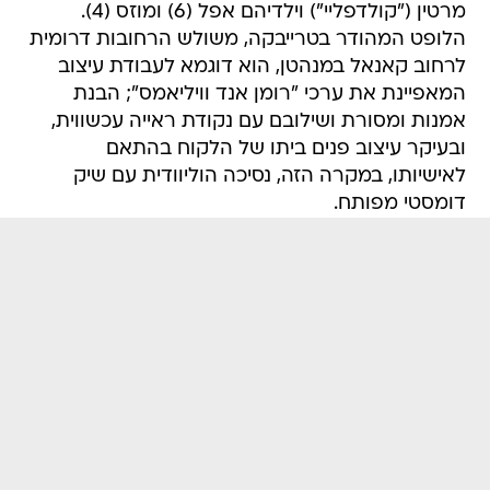
מרטין ("קולדפליי") וילדיהם אפל (6) ומוזס (4).
הלופט המהודר בטרייבקה, משולש הרחובות דרומית
לרחוב קאנאל במנהטן, הוא דוגמא לעבודת עיצוב
המאפיינת את ערכי "רומן אנד וויליאמס"; הבנת
אמנות ומסורת ושילובם עם נקודת ראייה עכשווית,
ובעיקר עיצוב פנים ביתו של הלקוח בהתאם
לאישיותו, במקרה הזה, נסיכה הוליוודית עם שיק
דומסטי מפותח.