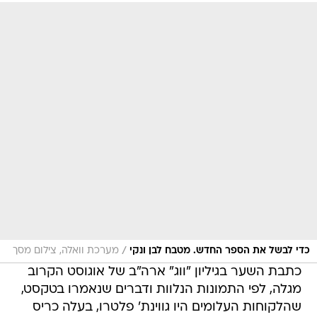
/
כדי לבשל את הספר החדש. מטבח לבן ונקי
מערכת וואלה, צילום מסך
כתבת השער בגיליון "ווג" ארה"ב של אוגוסט הקרוב
מגלה, לפי התמונות הנלוות ודברים שנאמרו בטקסט,
שהלקוחות העלומים היו גווינת' פלטרו, בעלה כריס