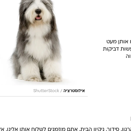
ו אותן מעט
שות דביקות
ה
/
אילוסטרציה
ShutterStock
ן, סידור, ניקיון הבית, אתם מוזמנים לשלוח אותו אלינו. א