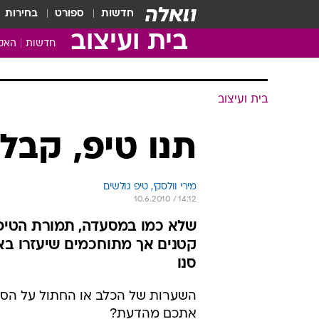
חדשות
ספורט
בחירות
בית ועיצוב
חדשות
האקד
בית ועיצוב
תנו טיפ, קבל
מירי וולסקי, טיפ גולשים
10.6.2010 / 14:12
שלא כמו במסעדה, תמורת הטיפ ש
קטנים אך מתוחכמים שיעזרו בארג
סנו
השערות של הכלב או החתול על הספ
אתכם מהדעת?