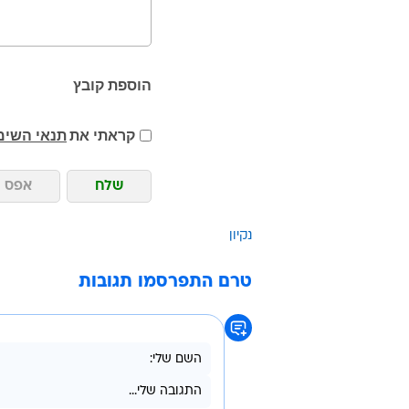
הוספת קובץ
קראתי את
תנאי השימ
שלח
אפס
נקיון
טרם התפרסמו תגובות