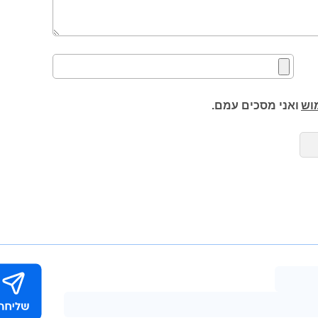
וש
ואני מסכים עמם.