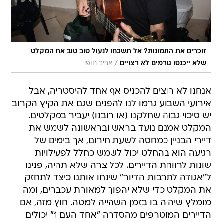
זוכרים את התמונות? אל תשכחו לנעול טוב טוב את המקלט
/
שלא ייכנסו גורמים לא רצויים
אביב חופי
אנחנו לא רוצים להכניס אף אחד להיסטריה, אבל
אירועי השבוע גרמו לנו להפנים שגם את הקיץ הקרוב
יש סיכוי גבוה שחלקנו (או רובנו) יעביר במקלטים.
המקלט אמנם נועד בראש ובראשונה לשמש את
דיירי הבניין כמחסה לשעת חירום‮, ‬אך בימים של
רגיעה הוא בהחלט יכול לשמש כחלל לפעילויות
שונות לרווחת הדיירים. לכל צרה שלא תהיה, פנינו
ל"אגודה לתרבות הדיור" שינחו אותנו כיצד לתחזק
את המקלט כדי שלא יהפוך למאורת עכברים, ומה
מומלץ שיהיה בו בזמן השהייה למטה. חוץ מזה, אם
הדיירים המוטרפים מהסדרה "אחד העם 1" יכולים