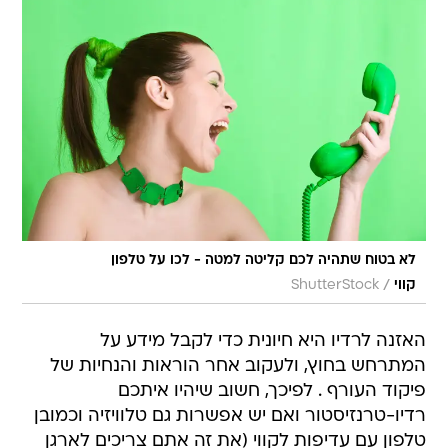
לא בטוח שתהיה לכם קליטה למטה - לכו על טלפון
/
קווי
ShutterStock
האזנה לרדיו היא חיונית כדי לקבל מידע על
המתרחש בחוץ, ולעקוב אחר הוראות והנחיות של
פיקוד העורף ‮. ‬לפיכך, ‬חשוב שיהיו איתכם
רדיו-טרנזיסטור ואם יש אפשרות גם טלוויזיה וכמובן
טלפון‮ עם עדיפות לקווי (את זה אתם צריכים לארגן