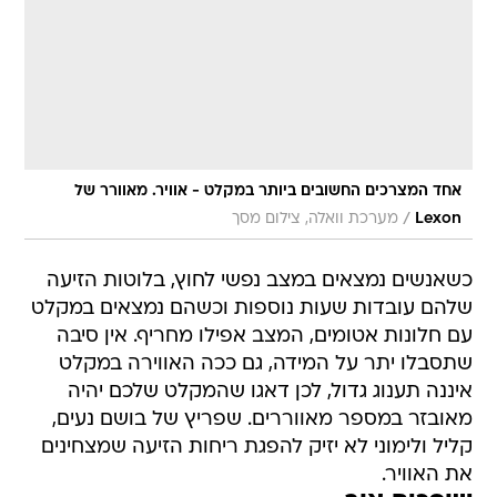
אחד המצרכים החשובים ביותר במקלט - אוויר. מאוורר של
/
Lexon
מערכת וואלה, צילום מסך
כשאנשים נמצאים במצב נפשי לחוץ, בלוטות הזיעה
שלהם עובדות שעות נוספות וכשהם נמצאים במקלט
עם חלונות אטומים, המצב אפילו מחריף. אין סיבה
שתסבלו יתר על המידה, גם ככה האווירה במקלט
איננה תענוג גדול, לכן דאגו שהמקלט שלכם יהיה
מאובזר במספר מאווררים. שפריץ של בושם נעים,
קליל ולימוני לא יזיק להפגת ריחות הזיעה שמצחינים
את האוויר.