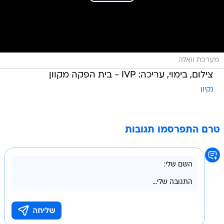
מערכת וואלה
צילום, בימוי, עריכה: IVP - בית הפקה מקוון
נקיון
טרם התפרסמו תגובות