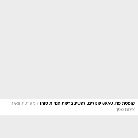
/
קופסת פח, 89.90 שקלים. להשיג ברשת חנויות סוהו
מערכת וואלה,
צילום מסך