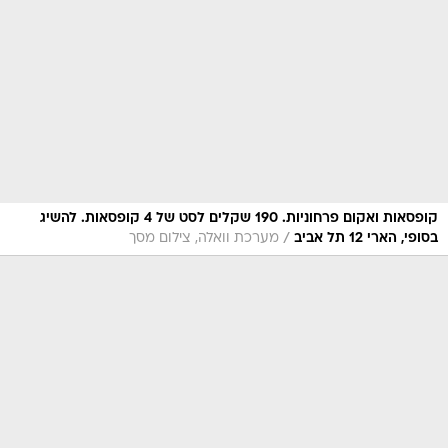
קופסאות ואקום פרחוניות. 190 שקלים לסט של 4 קופסאות. להשיג
/
בסופי, הארי 12 תל אביב
מערכת וואלה, צילום מסך