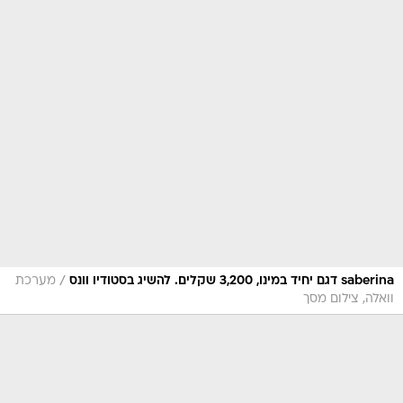
/
saberina דגם יחיד במינו, 3,200 שקלים. להשיג בסטודיו וונס
מערכת
וואלה, צילום מסך