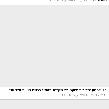
/
מטבחי דקור
מערכת וואלה, צילום מסך
כלי אחסון מזכוכית ירוקה, 22 שקלים. להשיג ברשת חנויות ווינד אנד
/
ווטר
מערכת וואלה, צילום מסך