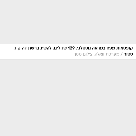
קופסאות מפח במראה נוסטלגי. 129 שקלים. להשיג ברשת דה קוק
/
סטור
מערכת וואלה, צילום מסך