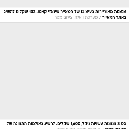
צנצנות מאוריירות בעיצובו של המאייר שינאזי קאטו. 132 שקלים להשיג
/
באתר המאייר
מערכת וואלה, צילום מסך
סט 3 צנצנות עשויות ניקל, 1,600 שקלים. להשיג באולמות התצוגה של