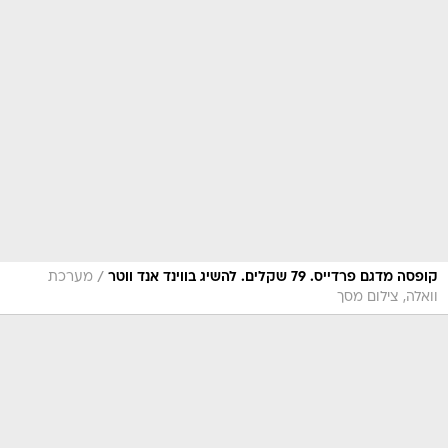
/
קופסה מדגם פרדייס. 79 שקלים. להשיג בווינד אנד ווטר
מערכת
וואלה, צילום מסך