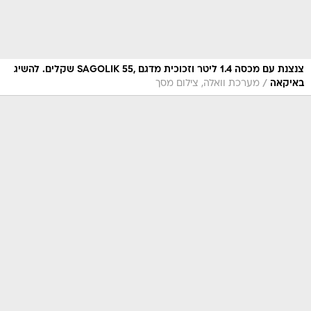
צנצנת עם מכסה 1.4 ליטר וזכוכית מדגם ,SAGOLIK 55 שקלים. להשיג
/
באיקאה
מערכת וואלה, צילום מסך