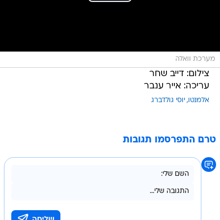
מערכת וואלה
צילום: דייב שחר
עריכה: אייר ענבר
אלמנטו
יוסי גולדברג
טרם התפרסמו תגובות