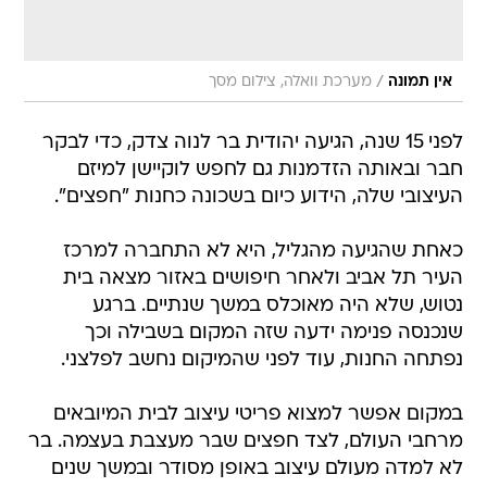
/
אין תמונה
מערכת וואלה, צילום מסך
לפני 15 שנה, הגיעה יהודית בר לנוה צדק, כדי לבקר
חבר ובאותה הזדמנות גם לחפש לוקיישן למיזם
העיצובי שלה, הידוע כיום בשכונה כחנות "חפצים".
כאחת שהגיעה מהגליל, היא לא התחברה למרכז
העיר תל אביב ולאחר חיפושים באזור מצאה בית
נטוש, שלא היה מאוכלס במשך שנתיים. ברגע
שנכנסה פנימה ידעה שזה המקום בשבילה וכך
נפתחה החנות, עוד לפני שהמיקום נחשב לפלצני.
במקום אפשר למצוא פריטי עיצוב לבית המיובאים
מרחבי העולם, לצד חפצים שבר מעצבת בעצמה. בר
לא למדה מעולם עיצוב באופן מסודר ובמשך שנים